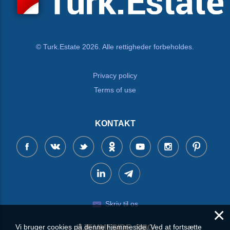
© Turk.Estate 2026. Alle rettigheder forbeholdes.
Privacy policy
Terms of use
KONTAKT
Skriv til os
×
Vi bruger cookies på denne hjemmeside. Ved at fortsætte
HJEMMESIDE, SØG