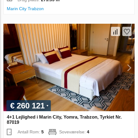
Marin City Trabzon
€ 260 121
4+1 Lejlighed i Marin City, Yomra, Trabzon, Tyrkiet Nr.
87019
Antall Rom:
5
Soveværelse:
4