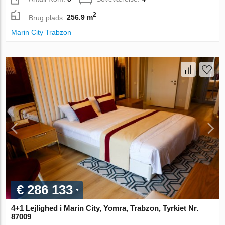
2
Brug plads:
256.9 m
Marin City Trabzon
€ 286 133
4+1 Lejlighed i Marin City, Yomra, Trabzon, Tyrkiet Nr.
87009