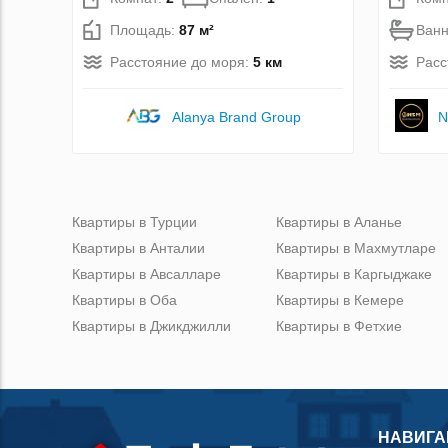
Площадь:
87 м²
Ван
Расстояние до моря:
5 км
Расс
Alanya Brand Group
N
Квартиры в Турции
Квартиры в Аланье
Квартиры в Анталии
Квартиры в Махмутларе
Квартиры в Авсалларе
Квартиры в Каргыджаке
Квартиры в Оба
Квартиры в Кемере
Квартиры в Джикджилли
Квартиры в Фетхие
НАВИГА