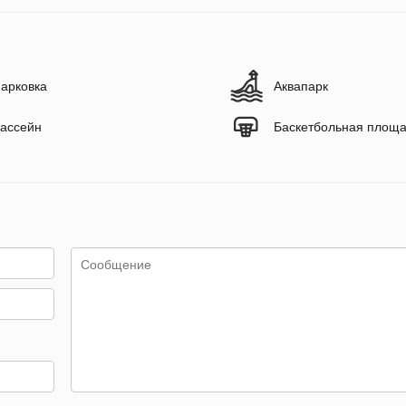
арковка
Аквапарк
ассейн
Баскетбольная площа