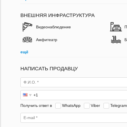
ВНЕШНЯЯ ИНФРАСТРУКТУРА
Видеонаблюдение
П
Амфитеатр
Б
ещё
НАПИСАТЬ ПРОДАВЦУ
Получить ответ в
WhatsApp
Viber
Telegram