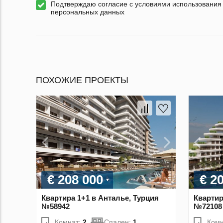
Подтверждаю согласие с условиями использования
персональных данных
ПОХОЖИЕ ПРОЕКТЫ
€ 208 000
€ 2
Квартира 1+1 в Анталье, Турция
Квартир
№58942
№72108
Комнат:
2
Спален:
1
Комн