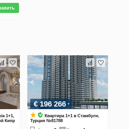
равить
€ 196 266
ia 1+1,
Квартира 1+1 в Стамбуле,
ый Кипр
Турция №81788