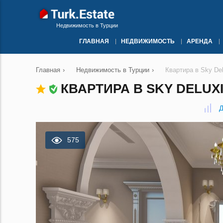
Недвижимость в Турции
ГЛАВНАЯ
НЕДВИЖИМОСТЬ
АРЕНДА
Главная
›
Недвижимость в Турции
›
Квартира в Sky De
КВАРТИРА В SKY DELUXI
Д
575