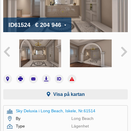
ID61524
€ 204 946
Visa på kartan
Sky Deluxia i Long Beach, Iskele, Nr.61514
By
Long Beach
Type
Lägenhet