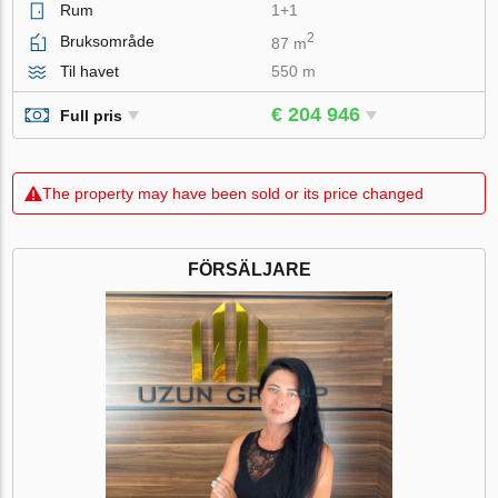
Rum
1+1
2
Bruksområde
87 m
Til havet
550 m
€ 204 946
Full pris
The property may have been sold or its price changed
FÖRSÄLJARE