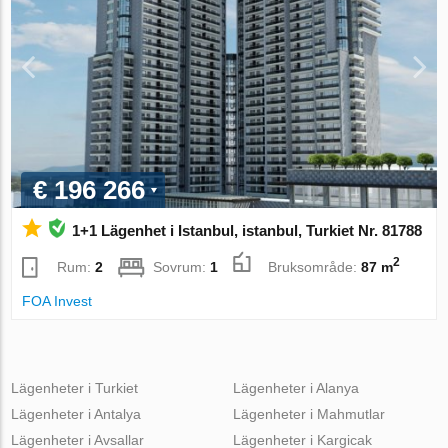
€ 196 266
1+1 Lägenhet i Istanbul, istanbul, Turkiet Nr. 81788
2
Rum:
2
Sovrum:
1
Bruksområde:
87 m
FOA Invest
Lägenheter i Turkiet
Lägenheter i Alanya
Lägenheter i Antalya
Lägenheter i Mahmutlar
Lägenheter i Avsallar
Lägenheter i Kargicak