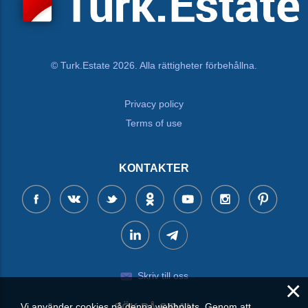
© Turk.Estate 2026. Alla rättigheter förbehållna.
Privacy policy
Terms of use
KONTAKTER
Skriv till oss
×
Vi använder cookies på denna webbplats. Genom att
SÖK PÅ SIDAN