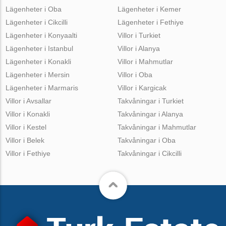
Lägenheter i Oba
Lägenheter i Kemer
Lägenheter i Cikcilli
Lägenheter i Fethiye
Lägenheter i Konyaalti
Villor i Turkiet
Lägenheter i Istanbul
Villor i Alanya
Lägenheter i Konakli
Villor i Mahmutlar
Lägenheter i Mersin
Villor i Oba
Lägenheter i Marmaris
Villor i Kargicak
Villor i Avsallar
Takvåningar i Turkiet
Villor i Konakli
Takvåningar i Alanya
Villor i Kestel
Takvåningar i Mahmutlar
Villor i Belek
Takvåningar i Oba
Villor i Fethiye
Takvåningar i Cikcilli