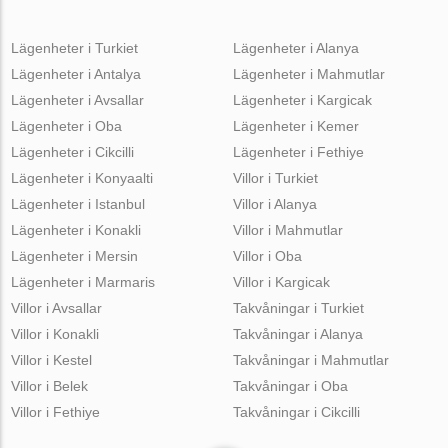
Lägenheter i Turkiet
Lägenheter i Alanya
Lägenheter i Antalya
Lägenheter i Mahmutlar
Lägenheter i Avsallar
Lägenheter i Kargicak
Lägenheter i Oba
Lägenheter i Kemer
Lägenheter i Cikcilli
Lägenheter i Fethiye
Lägenheter i Konyaalti
Villor i Turkiet
Lägenheter i Istanbul
Villor i Alanya
Lägenheter i Konakli
Villor i Mahmutlar
Lägenheter i Mersin
Villor i Oba
Lägenheter i Marmaris
Villor i Kargicak
Villor i Avsallar
Takvåningar i Turkiet
Villor i Konakli
Takvåningar i Alanya
Villor i Kestel
Takvåningar i Mahmutlar
Villor i Belek
Takvåningar i Oba
Villor i Fethiye
Takvåningar i Cikcilli