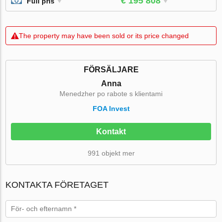
€ 195 808
Full pris
The property may have been sold or its price changed
FÖRSÄLJARE
Anna
Menedzher po rabote s klientami
FOA Invest
Kontakt
991 objekt mer
KONTAKTA FÖRETAGET