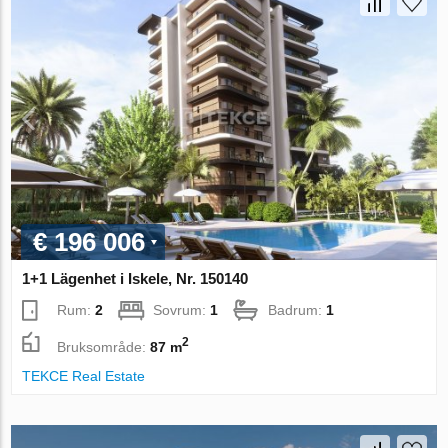
€ 196 006
1+1 Lägenhet i Iskele, Nr. 150140
Rum:
2
Sovrum:
1
Badrum:
1
2
Bruksområde:
87 m
TEKCE Real Estate