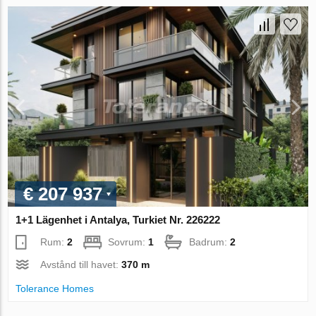
€ 207 937
1+1 Lägenhet i Antalya, Turkiet Nr. 226222
Rum:
2
Sovrum:
1
Badrum:
2
Avstånd till havet:
370 m
Tolerance Homes