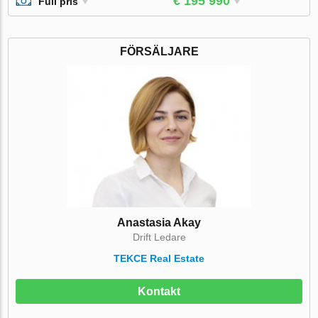
€ 195 990
Full pris
FÖRSÄLJARE
Anastasia Akay
Drift Ledare
TEKCE Real Estate
Kontakt