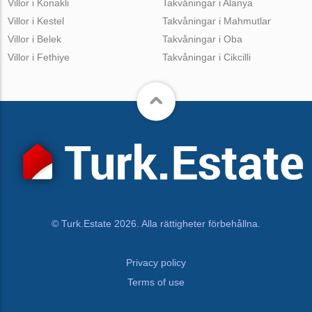
Villor i Konakli
Takvåningar i Alanya
Villor i Kestel
Takvåningar i Mahmutlar
Villor i Belek
Takvåningar i Oba
Villor i Fethiye
Takvåningar i Cikcilli
© Turk.Estate 2026. Alla rättigheter förbehållna.
Privacy policy
Terms of use