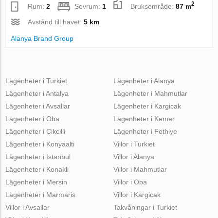
2
Rum:
2
Sovrum:
1
Bruksområde:
87 m
Avstånd till havet:
5 km
Alanya Brand Group
Lägenheter i Turkiet
Lägenheter i Alanya
Lägenheter i Antalya
Lägenheter i Mahmutlar
Lägenheter i Avsallar
Lägenheter i Kargicak
Lägenheter i Oba
Lägenheter i Kemer
Lägenheter i Cikcilli
Lägenheter i Fethiye
Lägenheter i Konyaalti
Villor i Turkiet
Lägenheter i Istanbul
Villor i Alanya
Lägenheter i Konakli
Villor i Mahmutlar
Lägenheter i Mersin
Villor i Oba
Lägenheter i Marmaris
Villor i Kargicak
Villor i Avsallar
Takvåningar i Turkiet