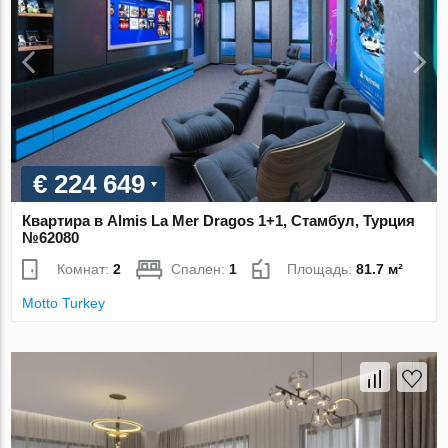
€ 224 649
Квартира в Almis La Mer Dragos 1+1, Стамбул, Турция
№62080
Комнат:
2
Спален:
1
Площадь:
81.7 м²
Motto Turkey