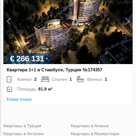
€ 266 131
Квартира 1+1 в Стамбуле, Турция №174357
Комнат:
2
Спален:
1
Ванных:
1
Площадь:
81.8 м²
Estate Invest
Квартиры в Турции
Квартиры в Аланье
Квартиры в Анталии
Квартиры в Махмутларе