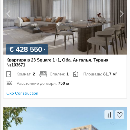
€ 428 550
Квартира в 23 Square 1+1, Оба, Анталья, Турция
№103671
Комнат:
2
Спален:
1
Площадь:
81.7 м²
Расстояние до моря:
750 м
Oxo Construction