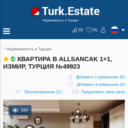
Недвижимость в Турции
(
0
)
(
0
)
Недвижимость в Турции
КВАРТИРА В ALLSANCAK 1+1,
ИЗМИР, ТУРЦИЯ №49923
Добавить к сравнению
(
0
)
Добавить в избранное
(
0
)
Просмотренные (1)
Предложить свою цену
560