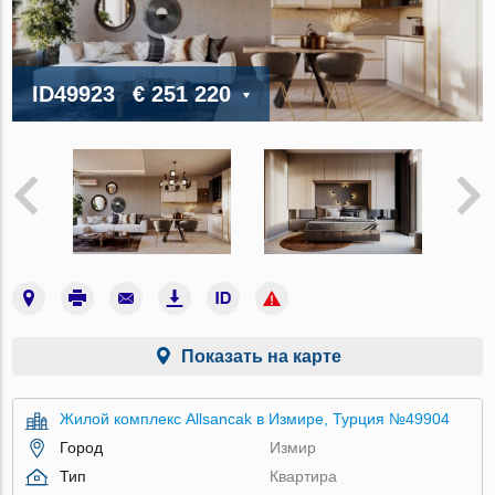
ID49923
€ 251 220
Показать на карте
Жилой комплекс Allsancak в Измире, Турция №49904
Город
Измир
Тип
Квартира