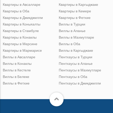
Квартиры в Авсалларе
Квартиры в Каргыджаке
Квартиры в Оба
Квартиры в Кемере
Квартиры в Джикджилли
Квартиры в Фетхие
Квартиры в Коньяалты
Виллы в Турции
Квартиры в Стамбуле
Виллы в Аланье
Квартиры в Конаклы
Виллы в Махмутларе
Квартиры в Мерсине
Виллы в Оба
Квартиры в Мармарисе
Виллы в Каргыджаке
Виллы в Авсалларе
Пентхаусы в Турции
Виллы в Конаклы
Пентхаусы в Аланье
Виллы в Кестеле
Пентхаусы в Махмутларе
Виллы в Белеке
Пентхаусы в Оба
Виллы в Фетхие
Пентхаусы в Джикджилли