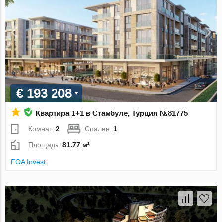
€ 193 208
Квартира 1+1 в Стамбуле, Турция №81775
Комнат:
2
Спален:
1
Площадь:
81.77 м²
FOA Invest