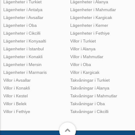
Lägenheter i Turkiet
Lägenheter i Alanya
Lägenheter i Antalya
Lägenheter i Mahmutlar
Lägenheter i Avsallar
Lägenheter i Kargicak
Lägenheter i Oba
Lägenheter i Kemer
Lägenheter i Cikcilli
Lägenheter i Fethiye
Lägenheter i Konyaalti
Villor i Turkiet
Lägenheter i Istanbul
Villor i Alanya
Lägenheter i Konakli
Villor i Mahmutlar
Lägenheter i Mersin
Villor i Oba
Lägenheter i Marmaris
Villor i Kargicak
Villor i Avsallar
Takvåningar i Turkiet
Villor i Konakli
Takvåningar i Alanya
Villor i Kestel
Takvåningar i Mahmutlar
Villor i Belek
Takvåningar i Oba
Villor i Fethiye
Takvåningar i Cikcilli