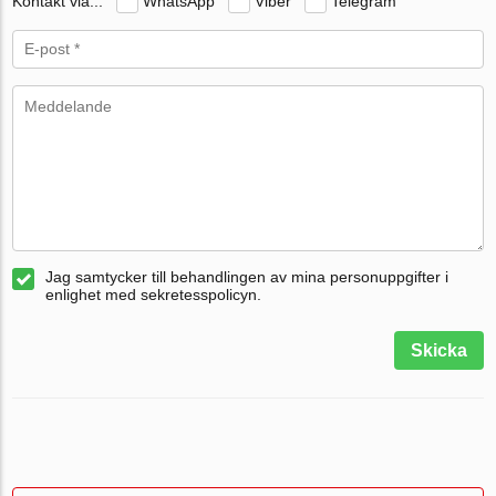
Kontakt via...
WhatsApp
Viber
Telegram
Jag samtycker till behandlingen av mina personuppgifter i
enlighet med sekretesspolicyn.
Skicka