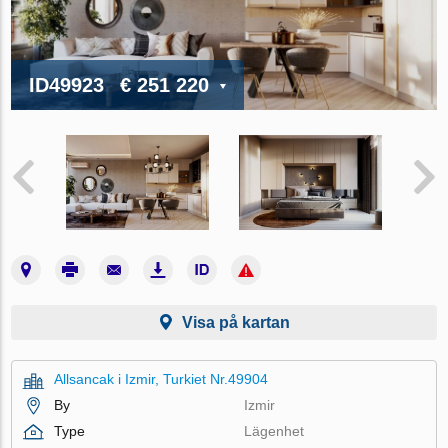
ID49923
€ 251 220
Visa på kartan
Allsancak i Izmir, Turkiet Nr.49904
By
Izmir
Type
Lägenhet