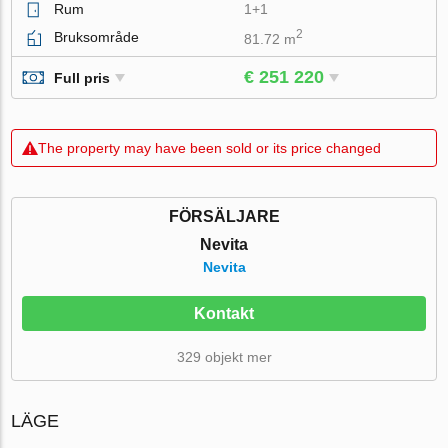
Rum
1+1
2
Bruksområde
81.72 m
€ 251 220
Full pris
The property may have been sold or its price changed
FÖRSÄLJARE
Nevita
Nevita
Kontakt
329 objekt mer
LÄGE