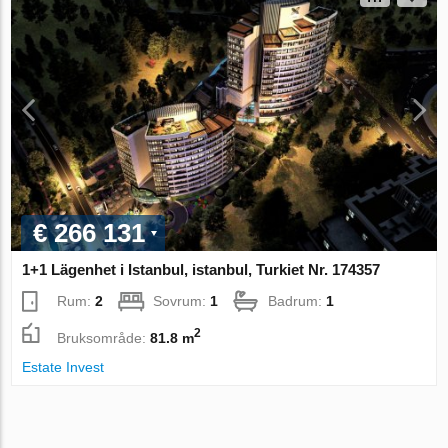
€ 266 131
1+1 Lägenhet i Istanbul, istanbul, Turkiet Nr. 174357
Rum:
2
Sovrum:
1
Badrum:
1
2
Bruksområde:
81.8 m
Estate Invest