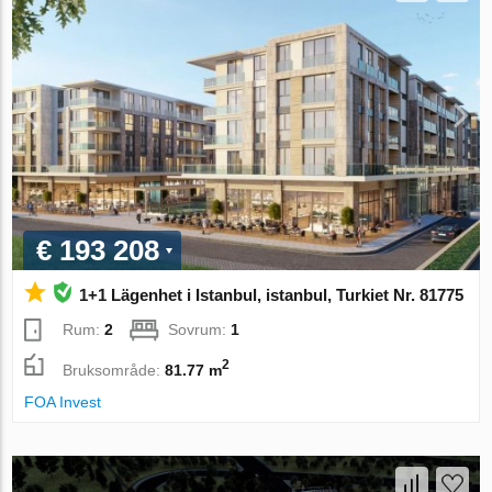
€ 193 208
1+1 Lägenhet i Istanbul, istanbul, Turkiet Nr. 81775
Rum:
2
Sovrum:
1
2
Bruksområde:
81.77 m
FOA Invest