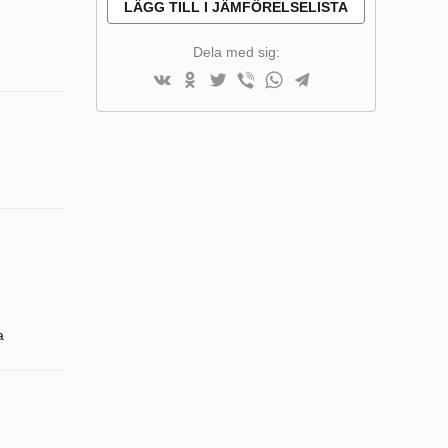
LÄGG TILL I JÄMFÖRELSELISTA
Dela med sig:
a