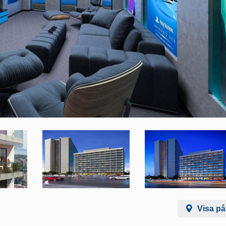
Visa på