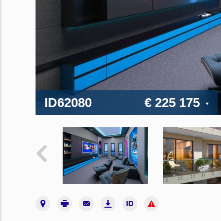
ID62080
€ 225 175