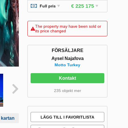
€ 225 175
Full pris
The property may have been sold or
its price changed
FÖRSÄLJARE
Aysel Najafova
Motto Turkey
Kontakt
235 objekt mer
LÄGG TILL I FAVORITLISTA
 kartan