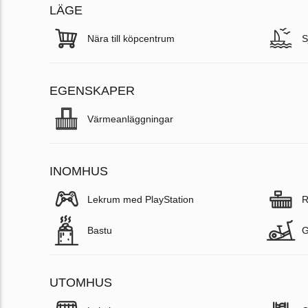
LÄGE
Nära till köpcentrum
S
EGENSKAPER
Värmeanläggningar
INOMHUS
Lekrum med PlayStation
R
Bastu
UTOMHUS