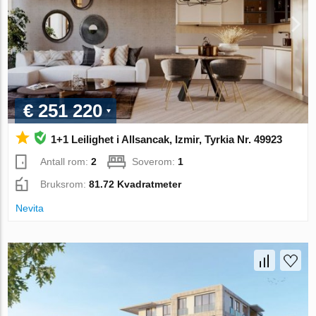
€ 251 220
1+1 Leilighet i Allsancak, Izmir, Tyrkia Nr. 49923
Antall rom:
2
Soverom:
1
Bruksrom:
81.72 Kvadratmeter
Nevita