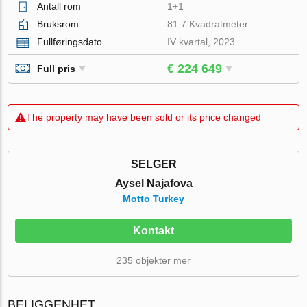
Antall rom
1+1
Bruksrom
81.7 Kvadratmeter
Fullføringsdato
IV kvartal, 2023
€ 224 649
Full pris
The property may have been sold or its price changed
SELGER
Aysel Najafova
Motto Turkey
Kontakt
235 objekter mer
BELIGGENHET