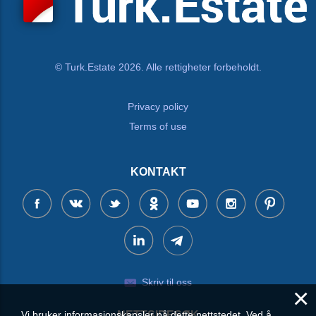
© Turk.Estate 2026. Alle rettigheter forbeholdt.
Privacy policy
Terms of use
KONTAKT
Skriv til oss
×
Vi bruker informasjonskapsler på dette nettstedet. Ved å
NETTSIDESØK