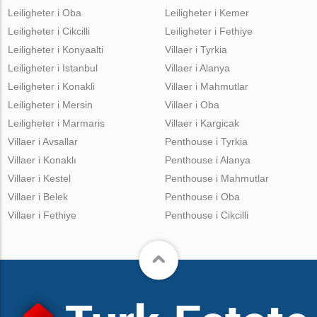
Leiligheter i Oba
Leiligheter i Kemer
Leiligheter i Cikcilli
Leiligheter i Fethiye
Leiligheter i Konyaalti
Villaer i Tyrkia
Leiligheter i Istanbul
Villaer i Alanya
Leiligheter i Konakli
Villaer i Mahmutlar
Leiligheter i Mersin
Villaer i Oba
Leiligheter i Marmaris
Villaer i Kargicak
Villaer i Avsallar
Penthouse i Tyrkia
Villaer i Konaklı
Penthouse i Alanya
Villaer i Kestel
Penthouse i Mahmutlar
Villaer i Belek
Penthouse i Oba
Villaer i Fethiye
Penthouse i Cikcilli