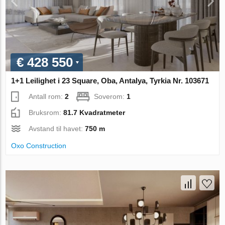
€ 428 550
1+1 Leilighet i 23 Square, Oba, Antalya, Tyrkia Nr. 103671
Antall rom:
2
Soverom:
1
Bruksrom:
81.7 Kvadratmeter
Avstand til havet:
750 m
Oxo Construction