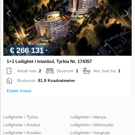
€ 266 131
1+1 Leilighet i Istanbul, Tyrkia Nr. 174357
Antall rom:
2
Soverom:
1
Ant. bad fra:
1
Bruksrom:
81.8 Kvadratmeter
Estate Invest
Leiligheter i Tyrkia
Leiligheter i Alanya
Leiligheter i Antalya
Leiligheter i Mahmutlar
Leiligheter i Avsallar
Leiligheter i Kargicak