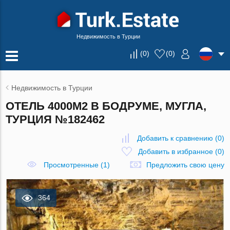
Недвижимость в Турции
(
0
)
(
0
)
Недвижимость в Турции
ОТЕЛЬ 4000М2 В БОДРУМЕ, МУГЛА,
ТУРЦИЯ №182462
Добавить к сравнению
(
0
)
Добавить в избранное
(
0
)
Просмотренные (1)
Предложить свою цену
364