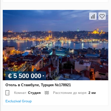
€ 5 500 000
Отель в Стамбуле, Турция №178921
Комнат:
Студия
Расстояние до моря:
2 км
Excluzival Group