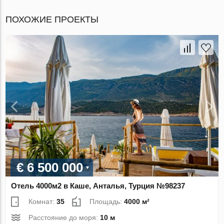
ПОХОЖИЕ ПРОЕКТЫ
€ 6 500 000
Отель 4000м2 в Каше, Анталья, Турция №98237
Комнат:
35
Площадь:
4000 м²
Расстояние до моря:
10 м