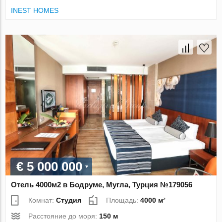
INEST HOMES
€ 5 000 000
Отель 4000м2 в Бодруме, Мугла, Турция №179056
Комнат:
Студия
Площадь:
4000 м²
Расстояние до моря:
150 м