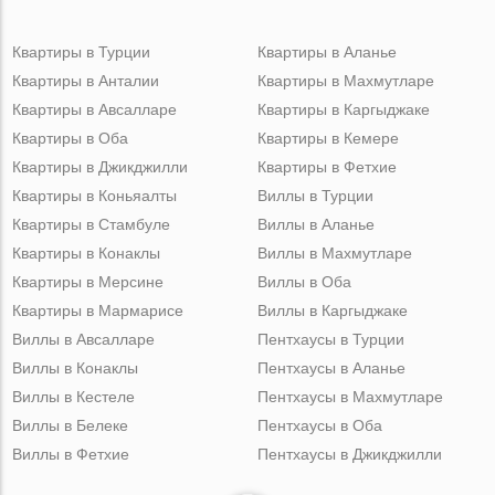
Квартиры в Турции
Квартиры в Аланье
Квартиры в Анталии
Квартиры в Махмутларе
Квартиры в Авсалларе
Квартиры в Каргыджаке
Квартиры в Оба
Квартиры в Кемере
Квартиры в Джикджилли
Квартиры в Фетхие
Квартиры в Коньяалты
Виллы в Турции
Квартиры в Стамбуле
Виллы в Аланье
Квартиры в Конаклы
Виллы в Махмутларе
Квартиры в Мерсине
Виллы в Оба
Квартиры в Мармарисе
Виллы в Каргыджаке
Виллы в Авсалларе
Пентхаусы в Турции
Виллы в Конаклы
Пентхаусы в Аланье
Виллы в Кестеле
Пентхаусы в Махмутларе
Виллы в Белеке
Пентхаусы в Оба
Виллы в Фетхие
Пентхаусы в Джикджилли