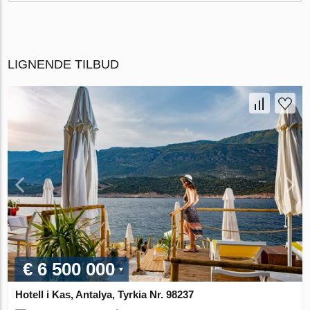
LIGNENDE TILBUD
€ 6 500 000
Hotell i Kas, Antalya, Tyrkia Nr. 98237