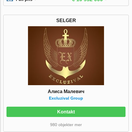
SELGER
Алиса Малевич
Excluzival Group
Kontakt
980 objekter mer