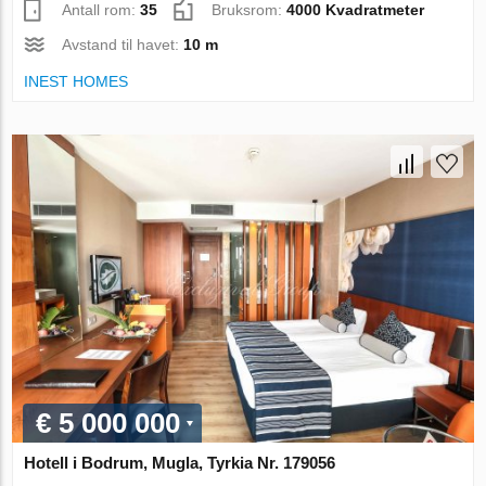
Antall rom:
35
Bruksrom:
4000 Kvadratmeter
Avstand til havet:
10 m
INEST HOMES
€ 5 000 000
Hotell i Bodrum, Mugla, Tyrkia Nr. 179056