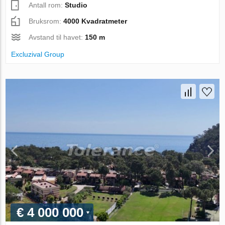
Antall rom:
Studio
Bruksrom:
4000 Kvadratmeter
Avstand til havet:
150 m
Excluzival Group
€ 4 000 000