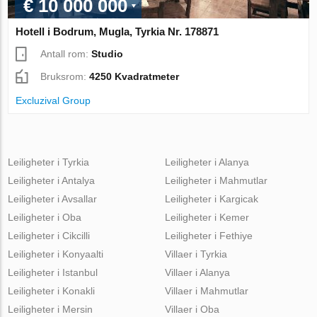
€ 10 000 000
Hotell i Bodrum, Mugla, Tyrkia Nr. 178871
Antall rom:
Studio
Bruksrom:
4250 Kvadratmeter
Excluzival Group
Leiligheter i Tyrkia
Leiligheter i Alanya
Leiligheter i Antalya
Leiligheter i Mahmutlar
Leiligheter i Avsallar
Leiligheter i Kargicak
Leiligheter i Oba
Leiligheter i Kemer
Leiligheter i Cikcilli
Leiligheter i Fethiye
Leiligheter i Konyaalti
Villaer i Tyrkia
Leiligheter i Istanbul
Villaer i Alanya
Leiligheter i Konakli
Villaer i Mahmutlar
Leiligheter i Mersin
Villaer i Oba