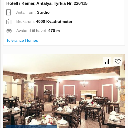
Hotell i Kemer, Antalya, Tyrkia Nr. 226415
Antall rom:
Studio
Bruksrom:
4000 Kvadratmeter
Avstand til havet:
470 m
Tolerance Homes