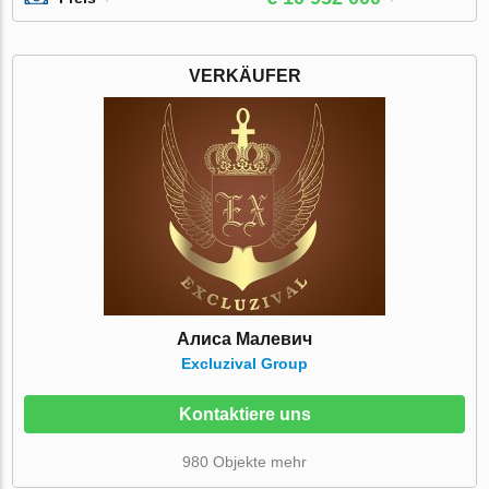
VERKÄUFER
Алиса Малевич
Excluzival Group
Kontaktiere uns
980 Objekte mehr