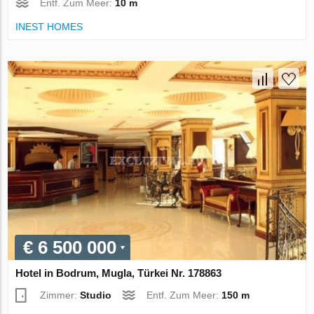
Entf. Zum Meer:
10 m
INEST HOMES
€ 6 500 000
Hotel in Bodrum, Mugla, Türkei Nr. 178863
Zimmer:
Studio
Entf. Zum Meer:
150 m