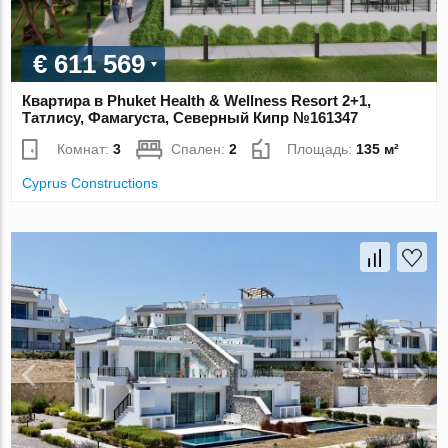
€ 611 569
Квартира в Phuket Health & Wellness Resort 2+1,
Татлису, Фамагуста, Северный Кипр №161347
Комнат:
3
Спален:
2
Площадь:
135 м²
Cyprus Constructions