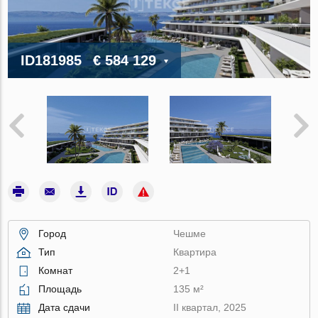
ID181985
€ 584 129
Город
Чешме
Тип
Квартира
Комнат
2+1
Площадь
135 м²
Дата сдачи
II квартал, 2025