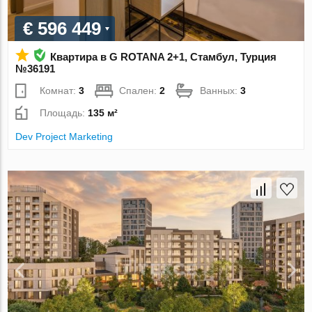
€ 596 449
Квартира в G ROTANA 2+1, Стамбул, Турция
№36191
Комнат:
3
Спален:
2
Ванных:
3
Площадь:
135 м²
Dev Project Marketing