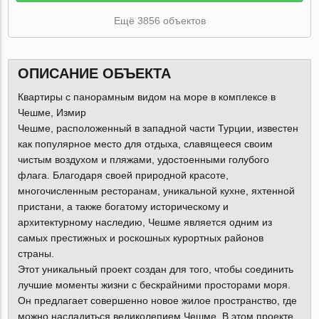
Ещё 3856 объектов
ОПИСАНИЕ ОБЪЕКТА
Квартиры с панорамным видом на море в комплексе в
Чешме, Измир
Чешме, расположенный в западной части Турции, известен
как популярное место для отдыха, славящееся своим
чистым воздухом и пляжами, удостоенными голубого
флага. Благодаря своей природной красоте,
многочисленным ресторанам, уникальной кухне, яхтенной
пристани, а также богатому историческому и
архитектурному наследию, Чешме является одним из
самых престижных и роскошных курортных районов
страны.
Этот уникальный проект создан для того, чтобы соединить
лучшие моменты жизни с бескрайними просторами моря.
Он предлагает совершенно новое жилое пространство, где
можно насладиться великолепием Чешме. В этом проекте