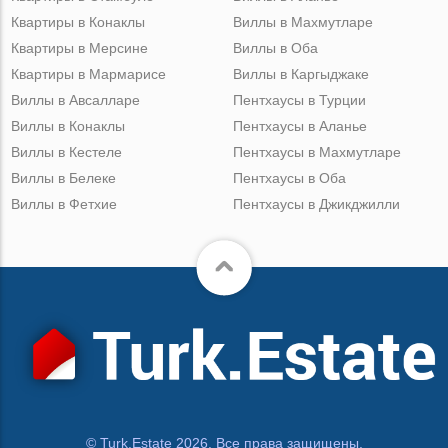
Квартиры в Конаклы
Виллы в Махмутларе
Квартиры в Мерсине
Виллы в Оба
Квартиры в Мармарисе
Виллы в Каргыджаке
Виллы в Авсалларе
Пентхаусы в Турции
Виллы в Конаклы
Пентхаусы в Аланье
Виллы в Кестеле
Пентхаусы в Махмутларе
Виллы в Белеке
Пентхаусы в Оба
Виллы в Фетхие
Пентхаусы в Джикджилли
© Turk.Estate 2026. Все права защищены.