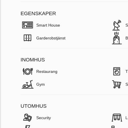
EGENSKAPER
Smart House
S
Garderobstjänst
B
INOMHUS
Restaurang
T
Gym
S
UTOMHUS
Security
L