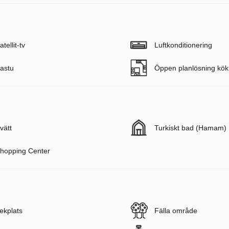
atellit-tv
Luftkonditionering
astu
Öppen planlösning kök
vätt
Turkiskt bad (Hamam)
hopping Center
ekplats
Fälla område