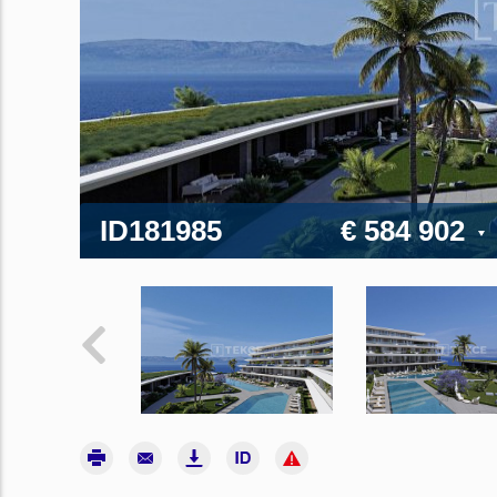
ID181985
€ 584 902