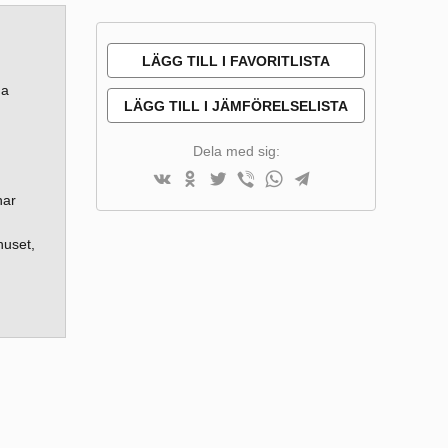
LÄGG TILL I FAVORITLISTA
ga
LÄGG TILL I JÄMFÖRELSELISTA
Dela med sig:
har
huset,