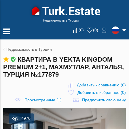
Недвижимость в Турции
(
0
)
(
0
)
Недвижимость в Турции
КВАРТИРА В YEKTA KINGDOM
PREMIUM 2+1, МАХМУТЛАР, АНТАЛЬЯ,
ТУРЦИЯ №177879
Добавить к сравнению
(
0
)
Добавить в избранное
(
0
)
Просмотренные (1)
Предложить свою цену
4970