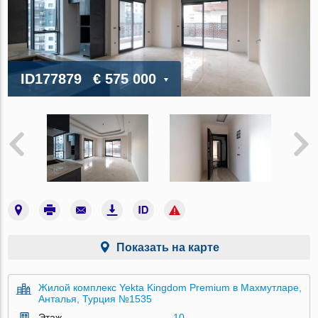
ID177879
€ 575 000
Показать на карте
Жилой комплекс Yekta Kingdom Premium в Махмутларе,
Анталья, Турция №1535
Этаж
10