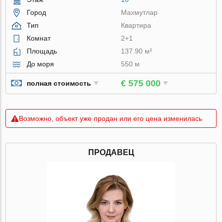
Город
Махмутлар
Тип
Квартира
Комнат
2+1
Площадь
137.90 м²
До моря
550 м
€ 575 000
полная стоимость
Возможно, объект уже продан или его цена изменилась
ПРОДАВЕЦ