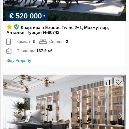
€ 520 000
Квартира в Exodus Twins 2+1, Махмутлар,
Анталья, Турция №90743
Комнат:
3
Спален:
2
Площадь:
137.9 м²
Stay Property