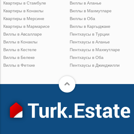
Квартиры в Стамбуле
Виллы в Аланье
Квартиры в Конаклы
Виллы в Махмутларе
Квартиры в Мерсине
Виллы в Оба
Квартиры в Мармарисе
Виллы в Каргыджаке
Виллы в Авсалларе
Пентхаусы в Турции
Виллы в Конаклы
Пентхаусы в Аланье
Виллы в Кестеле
Пентхаусы в Махмутларе
Виллы в Белеке
Пентхаусы в Оба
Виллы в Фетхие
Пентхаусы в Джикджилли