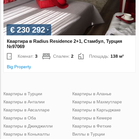
€ 230 292
Квартира в Radius Residence 2+1, Стамбул, Турция
№97069
Комнат:
3
Спален:
2
Площадь:
138 м²
Big Property
Квартиры в Турции
Квартиры в Аланье
Квартиры в Анталии
Квартиры в Махмутларе
Квартиры в Авсалларе
Квартиры в Каргыджаке
Квартиры в Оба
Квартиры в Кемере
Квартиры в Джикджилли
Квартиры в Фетхие
Квартиры в Коньяалты
Виллы в Турции