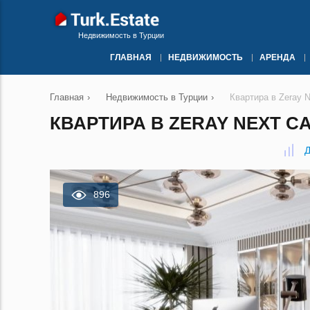
Недвижимость в Турции
ГЛАВНАЯ
НЕДВИЖИМОСТЬ
АРЕНДА
Главная
›
Недвижимость в Турции
›
Квартира в Zeray N
КВАРТИРА В ZERAY NEXT CA
Д
896