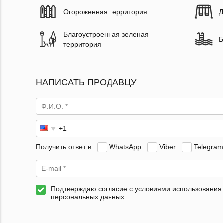
Огороженная территория
Д
Благоустроенная зеленая
Б
территория
НАПИСАТЬ ПРОДАВЦУ
Получить ответ в
WhatsApp
Viber
Telegram
Подтверждаю согласие с условиями использования
персональных данных