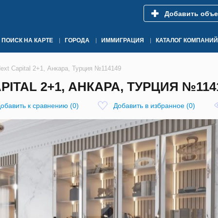
Добавить объе
ПОИСК НА КАРТЕ
ГОРОДА
ИММИГРАЦИЯ
КАТАЛОГ КОМПАНИЙ
ext Capital 2+1, Анкара, Турция №114149
PITAL 2+1, АНКАРА, ТУРЦИЯ №114
обавить к сравнению
(
0
)
Добавить в избранное
(
0
)