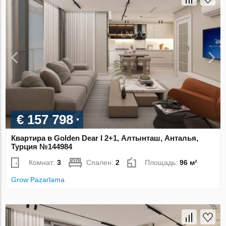
€ 157 798
Квартира в Golden Dear I 2+1, Алтынташ, Анталья,
Турция №144984
Комнат:
3
Спален:
2
Площадь:
96 м²
Grow Pazarlama