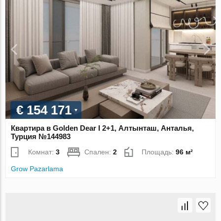
€ 154 171
Квартира в Golden Dear I 2+1, Алтынташ, Анталья,
Турция №144983
Комнат:
3
Спален:
2
Площадь:
96 м²
Grow Pazarlama