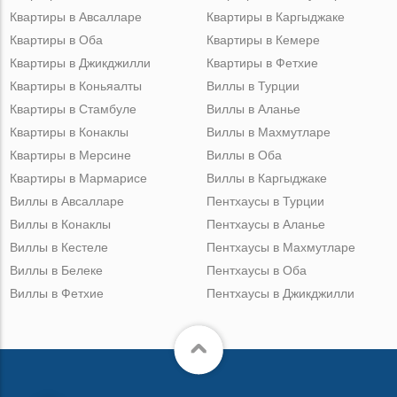
Квартиры в Авсалларе
Квартиры в Каргыджаке
Квартиры в Оба
Квартиры в Кемере
Квартиры в Джикджилли
Квартиры в Фетхие
Квартиры в Коньяалты
Виллы в Турции
Квартиры в Стамбуле
Виллы в Аланье
Квартиры в Конаклы
Виллы в Махмутларе
Квартиры в Мерсине
Виллы в Оба
Квартиры в Мармарисе
Виллы в Каргыджаке
Виллы в Авсалларе
Пентхаусы в Турции
Виллы в Конаклы
Пентхаусы в Аланье
Виллы в Кестеле
Пентхаусы в Махмутларе
Виллы в Белеке
Пентхаусы в Оба
Виллы в Фетхие
Пентхаусы в Джикджилли