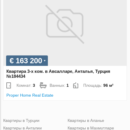
€ 163 200
Квартира 3-х ком. в Авсалларе, Анталья, Турция
№184434
Комнат:
3
Ванных:
1
Площадь:
96 м²
Proper Home Real Estate
Квартиры в Турции
Квартиры в Аланье
Квартиры в Анталии
Квартиры в Махмутларе