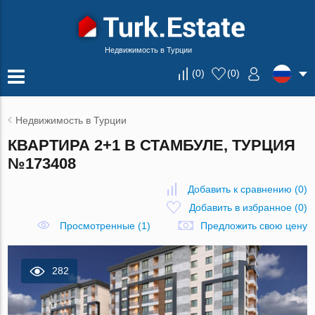
Недвижимость в Турции
(
0
)
(
0
)
Недвижимость в Турции
КВАРТИРА 2+1 В СТАМБУЛЕ, ТУРЦИЯ
№173408
Добавить к сравнению
(
0
)
Добавить в избранное
(
0
)
Просмотренные (1)
Предложить свою цену
282