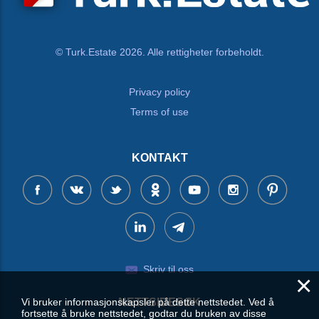
© Turk.Estate 2026. Alle rettigheter forbeholdt.
Privacy policy
Terms of use
KONTAKT
Skriv til oss
×
Vi bruker informasjonskapsler på dette nettstedet. Ved å
NETTSIDESØK
fortsette å bruke nettstedet, godtar du bruken av disse