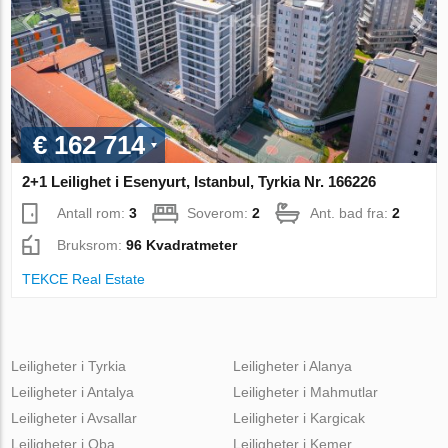
€ 162 714
2+1 Leilighet i Esenyurt, Istanbul, Tyrkia Nr. 166226
Antall rom:
3
Soverom:
2
Ant. bad fra:
2
Bruksrom:
96 Kvadratmeter
TEKCE Real Estate
Leiligheter i Tyrkia
Leiligheter i Alanya
Leiligheter i Antalya
Leiligheter i Mahmutlar
Leiligheter i Avsallar
Leiligheter i Kargicak
Leiligheter i Oba
Leiligheter i Kemer