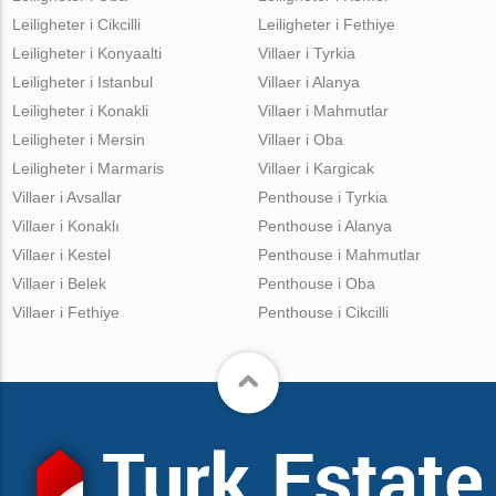
Leiligheter i Cikcilli
Leiligheter i Fethiye
Leiligheter i Konyaalti
Villaer i Tyrkia
Leiligheter i Istanbul
Villaer i Alanya
Leiligheter i Konakli
Villaer i Mahmutlar
Leiligheter i Mersin
Villaer i Oba
Leiligheter i Marmaris
Villaer i Kargicak
Villaer i Avsallar
Penthouse i Tyrkia
Villaer i Konaklı
Penthouse i Alanya
Villaer i Kestel
Penthouse i Mahmutlar
Villaer i Belek
Penthouse i Oba
Villaer i Fethiye
Penthouse i Cikcilli