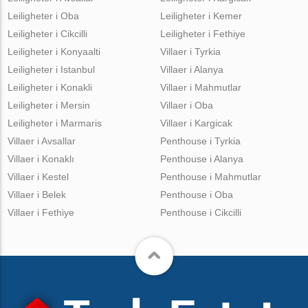
Leiligheter i Oba
Leiligheter i Kemer
Leiligheter i Cikcilli
Leiligheter i Fethiye
Leiligheter i Konyaalti
Villaer i Tyrkia
Leiligheter i Istanbul
Villaer i Alanya
Leiligheter i Konakli
Villaer i Mahmutlar
Leiligheter i Mersin
Villaer i Oba
Leiligheter i Marmaris
Villaer i Kargicak
Villaer i Avsallar
Penthouse i Tyrkia
Villaer i Konaklı
Penthouse i Alanya
Villaer i Kestel
Penthouse i Mahmutlar
Villaer i Belek
Penthouse i Oba
Villaer i Fethiye
Penthouse i Cikcilli