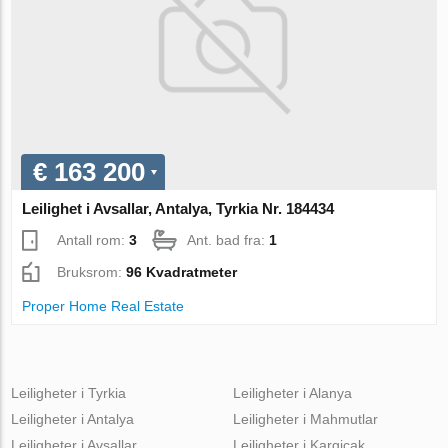
€ 163 200
Leilighet i Avsallar, Antalya, Tyrkia Nr. 184434
Antall rom:
3
Ant. bad fra:
1
Bruksrom:
96 Kvadratmeter
Proper Home Real Estate
Leiligheter i Tyrkia
Leiligheter i Alanya
Leiligheter i Antalya
Leiligheter i Mahmutlar
Leiligheter i Avsallar
Leiligheter i Kargicak