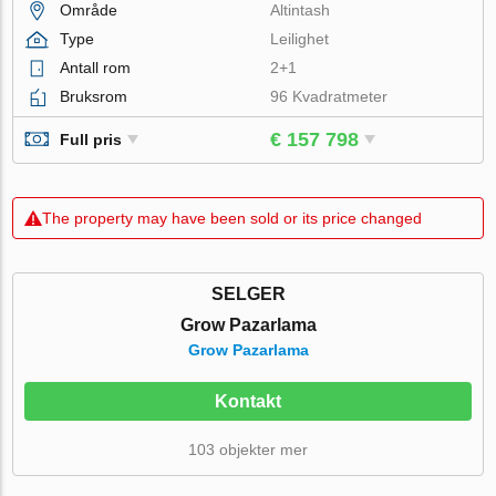
Område
Altintash
Type
Leilighet
Antall rom
2+1
Bruksrom
96 Kvadratmeter
€ 157 798
Full pris
The property may have been sold or its price changed
SELGER
Grow Pazarlama
Grow Pazarlama
Kontakt
103 objekter mer