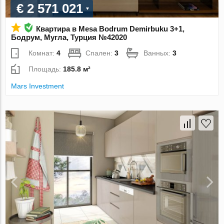
€ 2 571 021
Квартира в Mesa Bodrum Demirbuku 3+1,
Бодрум, Мугла, Турция №42020
Комнат:
4
Спален:
3
Ванных:
3
Площадь:
185.8 м²
Mars Investment