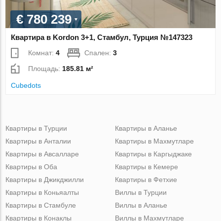
€ 780 239
Квартира в Kordon 3+1, Стамбул, Турция №147323
Комнат:
4
Спален:
3
Площадь:
185.81 м²
Cubedots
Квартиры в Турции
Квартиры в Аланье
Квартиры в Анталии
Квартиры в Махмутларе
Квартиры в Авсалларе
Квартиры в Каргыджаке
Квартиры в Оба
Квартиры в Кемере
Квартиры в Джикджилли
Квартиры в Фетхие
Квартиры в Коньяалты
Виллы в Турции
Квартиры в Стамбуле
Виллы в Аланье
Квартиры в Конаклы
Виллы в Махмутларе