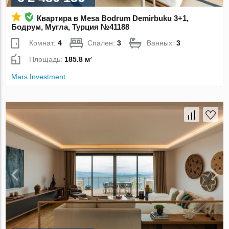
Квартира в Mesa Bodrum Demirbuku 3+1,
Бодрум, Мугла, Турция №41188
Комнат:
4
Спален:
3
Ванных:
3
Площадь:
185.8 м²
Mars Investment