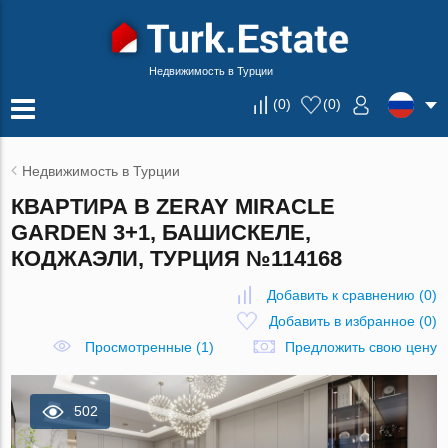
Недвижимость в Турции
(
0
)
(
0
)
Недвижимость в Турции
КВАРТИРА В ZERAY MIRACLE
GARDEN 3+1, БАШИСКЕЛЕ,
КОДЖАЭЛИ, ТУРЦИЯ №114168
Добавить к сравнению
(
0
)
Добавить в избранное
(
0
)
Просмотренные (1)
Предложить свою цену
502