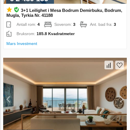
3+1 Leilighet i Mesa Bodrum Demirbuku, Bodrum,
Mugla, Tyrkia Nr. 41188
Antall rom:
4
Soverom:
3
Ant. bad fra:
3
Bruksrom:
185.8 Kvadratmeter
Mars Investment