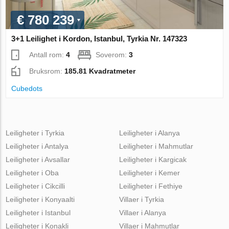
€ 780 239
3+1 Leilighet i Kordon, Istanbul, Tyrkia Nr. 147323
Antall rom:
4
Soverom:
3
Bruksrom:
185.81 Kvadratmeter
Cubedots
Leiligheter i Tyrkia
Leiligheter i Alanya
Leiligheter i Antalya
Leiligheter i Mahmutlar
Leiligheter i Avsallar
Leiligheter i Kargicak
Leiligheter i Oba
Leiligheter i Kemer
Leiligheter i Cikcilli
Leiligheter i Fethiye
Leiligheter i Konyaalti
Villaer i Tyrkia
Leiligheter i Istanbul
Villaer i Alanya
Leiligheter i Konakli
Villaer i Mahmutlar