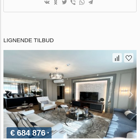
LIGNENDE TILBUD
€ 684 876