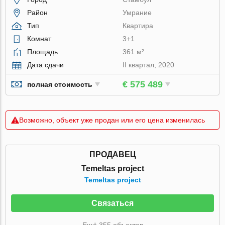
Район
Умрание
Тип
Квартира
Комнат
3+1
Площадь
361 м²
Дата сдачи
II квартал, 2020
€ 575 489
полная стоимость
Возможно, объект уже продан или его цена изменилась
ПРОДАВЕЦ
Temeltas project
Temeltas project
Связаться
Ещё 355 объектов