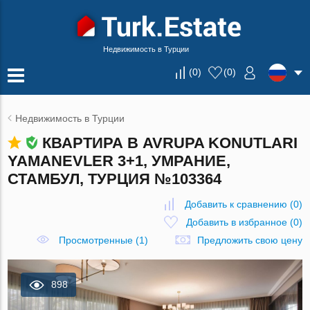
Недвижимость в Турции
(
0
)
(
0
)
Недвижимость в Турции
КВАРТИРА В AVRUPA KONUTLARI
YAMANEVLER 3+1, УМРАНИЕ,
СТАМБУЛ, ТУРЦИЯ №103364
Добавить к сравнению
(
0
)
Добавить в избранное
(
0
)
Просмотренные (1)
Предложить свою цену
898