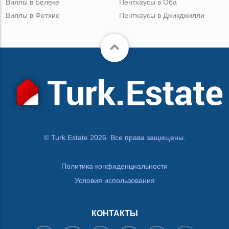
Виллы в Белеке
Пентхаусы в Оба
Виллы в Фетхие
Пентхаусы в Джикджилли
© Turk.Estate 2026. Все права защищены.
Политика конфиденциальности
Условия использования
КОНТАКТЫ