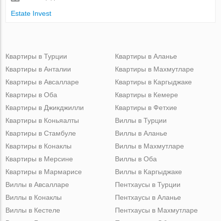
Estate Invest
Квартиры в Турции
Квартиры в Аланье
Квартиры в Анталии
Квартиры в Махмутларе
Квартиры в Авсалларе
Квартиры в Каргыджаке
Квартиры в Оба
Квартиры в Кемере
Квартиры в Джикджилли
Квартиры в Фетхие
Квартиры в Коньяалты
Виллы в Турции
Квартиры в Стамбуле
Виллы в Аланье
Квартиры в Конаклы
Виллы в Махмутларе
Квартиры в Мерсине
Виллы в Оба
Квартиры в Мармарисе
Виллы в Каргыджаке
Виллы в Авсалларе
Пентхаусы в Турции
Виллы в Конаклы
Пентхаусы в Аланье
Виллы в Кестеле
Пентхаусы в Махмутларе