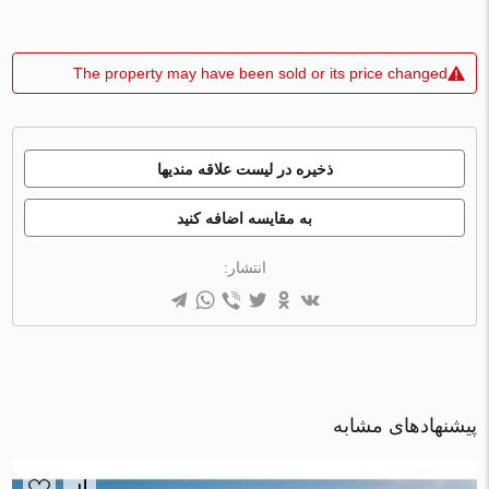
The property may have been sold or its price changed
ذخیره در لیست علاقه مندیها
به مقایسه اضافه کنید
انتشار:
پیشنهادهای مشابه