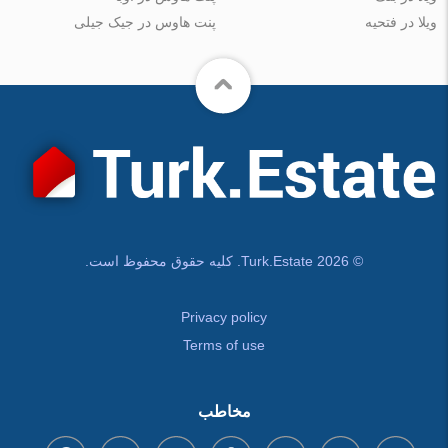
ویلا در فتحیه
پنت هاوس در جیک جیلی
© Turk.Estate 2026. کلیه حقوق محفوظ است.
Privacy policy
Terms of use
مخاطب