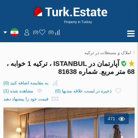
Property in Turkey
)
0
(
)
0
(
املاک و مستغلات در ترکیه
آپارتمان در ISTANBUL ، ترکیه 1 خوابه ،
68 متر مربع. شماره 81638
به مقایسه اضافه کنید
(
0
)
ذخیره در لیست علاقه مندیها
(
0
)
مشاهده شده (1)
قیمت خود را پیشنهاد دهید
471