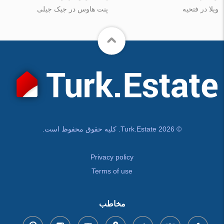
ویلا در فتحیه
پنت هاوس در جیک جیلی
© Turk.Estate 2026. کلیه حقوق محفوظ است.
Privacy policy
Terms of use
مخاطب