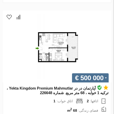
€ 500 000
آپارتمان در در Yekta Kingdom Premium Mahmutlar ،
ترکیه 1 خوابه ، 68 متر مربع. شماره 226648
اتاقها:
2
اتاق خواب:
1
2
فضای زندگی:
68 m