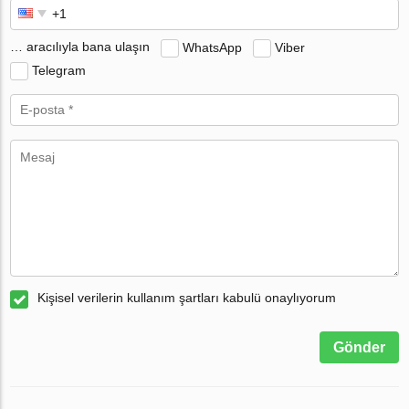
… aracılıyla bana ulaşın
WhatsApp
Viber
Telegram
Kişisel verilerin kullanım şartları kabulü onaylıyorum
Gönder