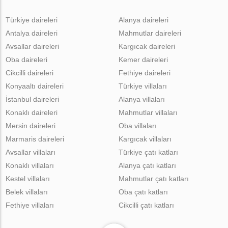
Türkiye daireleri
Alanya daireleri
Antalya daireleri
Mahmutlar daireleri
Avsallar daireleri
Kargıcak daireleri
Oba daireleri
Kemer daireleri
Cikcilli daireleri
Fethiye daireleri
Konyaaltı daireleri
Türkiye villaları
İstanbul daireleri
Alanya villaları
Konaklı daireleri
Mahmutlar villaları
Mersin daireleri
Oba villaları
Marmaris daireleri
Kargıcak villaları
Avsallar villaları
Türkiye çatı katları
Konaklı villaları
Alanya çatı katları
Kestel villaları
Mahmutlar çatı katları
Belek villaları
Oba çatı katları
Fethiye villaları
Cikcilli çatı katları