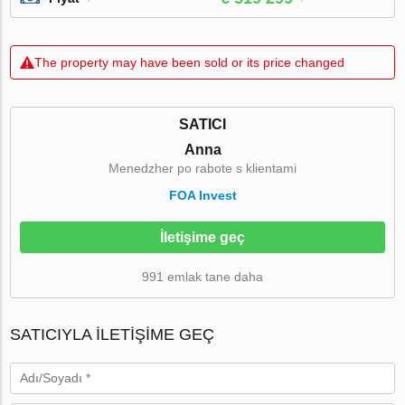
The property may have been sold or its price changed
SATICI
Anna
Menedzher po rabote s klientami
FOA Invest
İletişime geç
991 emlak tane daha
SATICIYLA ILETIŞIME GEÇ