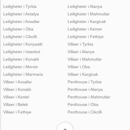
Leiligheter i Tyrkia
Leiligheter i Alanya
Leiligheter i Antalya
Leiligheter i Mahmutlar
Leiligheter i Avsallar
Leiligheter i Kargicak
Leiligheter i Oba
Leiligheter i Kemer
Leiligheter i Cikcilli
Leiligheter i Fethiye
Leiligheter i Konyaalti
Villaer i Tyrkia
Leiligheter i Istanbul
Villaer i Alanya
Leiligheter i Konakli
Villaer i Mahmutlar
Leiligheter i Mersin
Villaer i Oba
Leiligheter i Marmaris
Villaer i Kargicak
Villaer i Avsallar
Penthouse i Tyrkia
Villaer i Konaklı
Penthouse i Alanya
Villaer i Kestel
Penthouse i Mahmutlar
Villaer i Belek
Penthouse i Oba
Villaer i Fethiye
Penthouse i Cikcilli