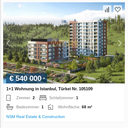
€ 540 000
1+1 Wohnung in Istanbul, Türkei Nr. 105109
Zimmer:
2
Schlafzimmer:
1
Badezimmer:
1
Wohnfläche:
68 m²
NSM Real Estate & Construction