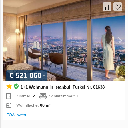
€ 521 060
1+1 Wohnung in Istanbul, Türkei Nr. 81638
Zimmer:
2
Schlafzimmer:
1
Wohnfläche:
68 m²
FOA Invest