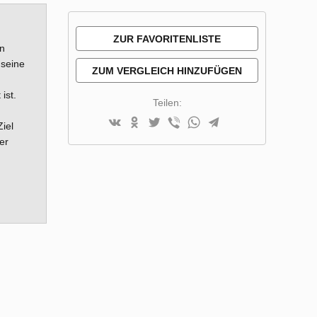
ZUR FAVORITENLISTE
en
 seine
HINZUFÜGEN
ZUM VERGLEICH HINZUFÜGEN
ist.
Teilen:
iel
er