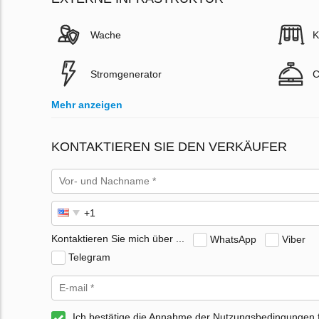
Wache
K
Stromgenerator
C
Mehr anzeigen
KONTAKTIEREN SIE DEN VERKÄUFER
Kontaktieren Sie mich über ...
WhatsApp
Viber
Telegram
Ich bestätige die Annahme der Nutzungsbedingungen 