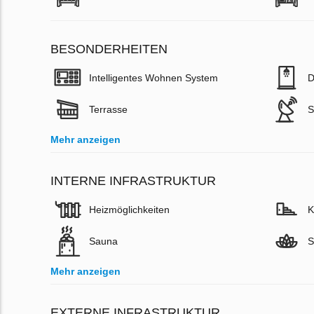
BESONDERHEITEN
Intelligentes Wohnen System
D
Terrasse
S
Mehr anzeigen
INTERNE INFRASTRUKTUR
Heizmöglichkeiten
K
Sauna
S
Mehr anzeigen
EXTERNE INFRASTRUKTUR