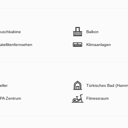
uschkabine
Balkon
atellitenfernsehen
Klimaanlagen
eller
Türkisches Bad (Ham
PA Zentrum
Fitnessraum