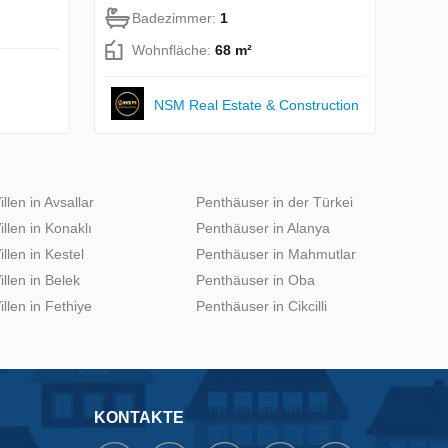
Badezimmer:
1
Wohnfläche:
68 m²
NSM Real Estate & Construction
illen in Avsallar
Penthäuser in der Türkei
illen in Konaklı
Penthäuser in Alanya
illen in Kestel
Penthäuser in Mahmutlar
illen in Belek
Penthäuser in Oba
illen in Fethiye
Penthäuser in Cikcilli
KONTAKTE