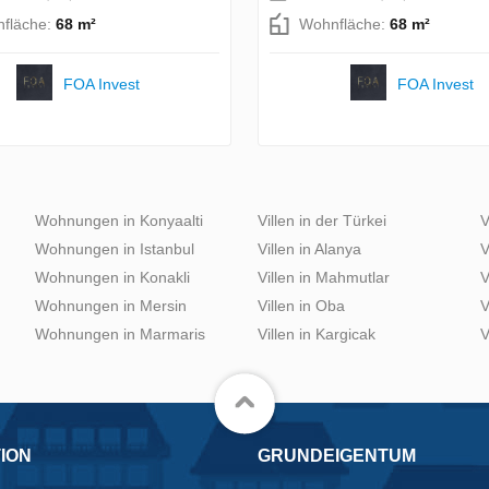
fläche:
68 m²
Wohnfläche:
68 m²
FOA Invest
FOA Invest
Wohnungen in Konyaalti
Villen in der Türkei
V
Wohnungen in Istanbul
Villen in Alanya
V
Wohnungen in Konakli
Villen in Mahmutlar
V
Wohnungen in Mersin
Villen in Oba
V
Wohnungen in Marmaris
Villen in Kargicak
V
ION
GRUNDEIGENTUM