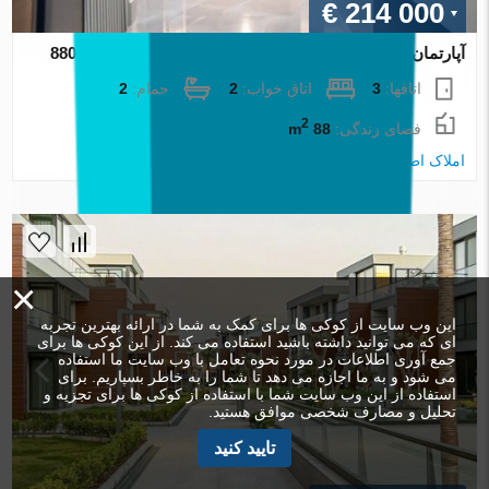
€ 214 000
آپارتمان در Izmir ، ترکیه 2 خوابه ، 88 متر مربع. شماره 88061
اتاقها:
3
اتاق خواب:
2
حمام:
2
2
فضای زندگی:
88 m
املاک اطلس
×
این وب سایت از کوکی ها برای کمک به شما در ارائه بهترین تجربه
ای که می توانید داشته باشید استفاده می کند. از این کوکی ها برای
جمع آوری اطلاعات در مورد نحوه تعامل با وب سایت ما استفاده
می شود و به ما اجازه می دهد تا شما را به خاطر بسپاریم. برای
استفاده از این وب سایت شما با استفاده از کوکی ها برای تجزیه و
تحلیل و مصارف شخصی موافق هستید.
تایید کنید