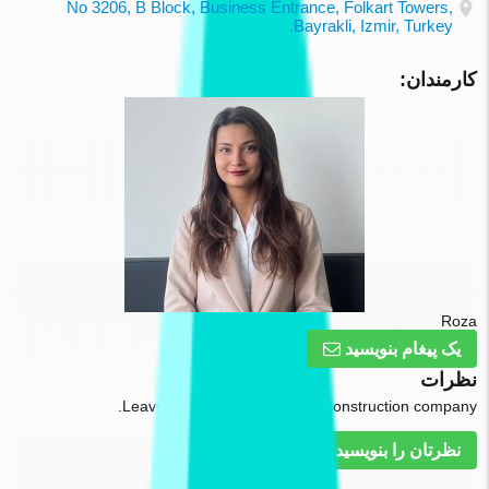
No 3206, B Block, Business Entrance, Folkart Towers,
Bayrakli, Izmir, Turkey.
کارمندان:
Roza
یک پیغام بنویسید
نظرات
Leave your review about this construction company.
نظرتان را بنویسید