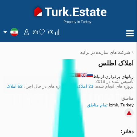
Property in Turkey
)
0
(
)
0
(
شرکت های سازنده در ترکیه
املاک اطلس
زبانهای برقراری ارتباط
تأسیس شده در 2018
پروژه های انجام شده:
23 املاک
پروژه های در حال اجرا:
62 املاک
مناطق:
İzmir, Turkey
تمام مناطق
دفاتر: