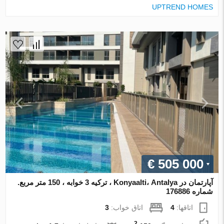
UPTREND HOMES
€ 505 000
آپارتمان در Konyaalti، Antalya ، ترکیه 3 خوابه ، 150 متر مربع.
شماره 176886
اتاقها:
4
اتاق خواب:
3
2