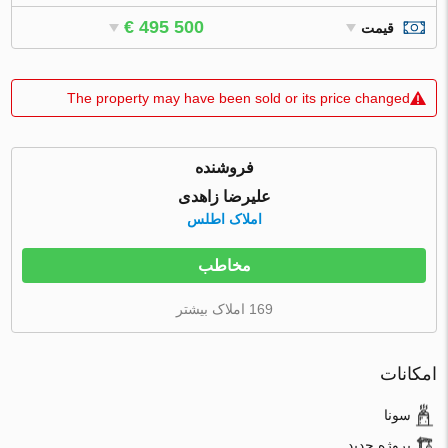
€ 495 500
قیمت
The property may have been sold or its price changed
فروشنده
علیرضا زاهدی
املاک اطلس
مخاطب
169 املاک بیشتر
امکانات
سونا
پروژه جدید