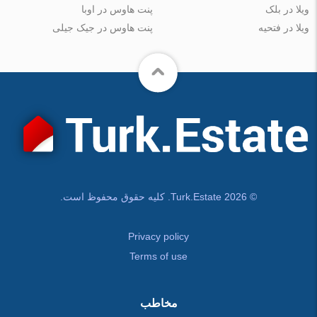
ویلا در بلک
پنت هاوس در اوبا
ویلا در فتحیه
پنت هاوس در جیک جیلی
© Turk.Estate 2026. کلیه حقوق محفوظ است.
Privacy policy
Terms of use
مخاطب