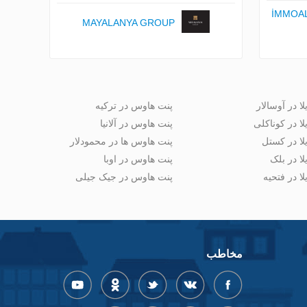
İMMOAL
MAYALANYA GROUP
لا در آوسالار
پنت هاوس در ترکیه
لا در کوناکلی
پنت هاوس در آلانیا
لا در کستل
پنت هاوس ها در محمودلار
لا در بلک
پنت هاوس در اوبا
لا در فتحیه
پنت هاوس در جیک جیلی
مخاطب