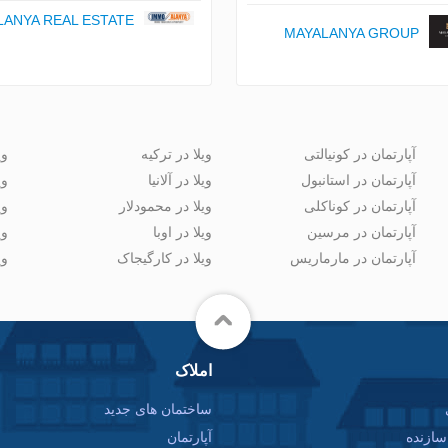
ANYA REAL ESTATE
MAYALANYA GROUP
آپارتمان در کونیالتی
ویلا در ترکیه
وی
آپارتمان در استانبول
ویلا در آلانیا
وی
آپارتمان در کوناکلی
ویلا در محمودلار
وی
آپارتمان در مرسین
ویلا در اوبا
وی
آپارتمان در مارماریس
ویلا در کارگیجاک
وی
املاک
ساختمان های جدید
ازنده
آپارتمان