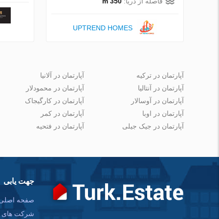
فاصله از دریا:
350 m
UPTREND HOMES
آپارتمان در ترکیه
آپارتمان در آلانیا
آپارتمان در آنتالیا
آپارتمان در محمودلار
آپارتمان در آوسالار
آپارتمان در کارگیجاک
آپارتمان در اوبا
آپارتمان در کمر
آپارتمان در جیک جیلی
آپارتمان در فتحیه
جهت یابی
صفحه اصلی
شرکت های س