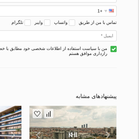
تماس با من از طریق
واتساپ
وایبر
تلگرام
من با سیاست استفاده از اطلاعات شخصی خود مطابق با خ
رازداری موافق هستم
پیشنهادهای مشابه