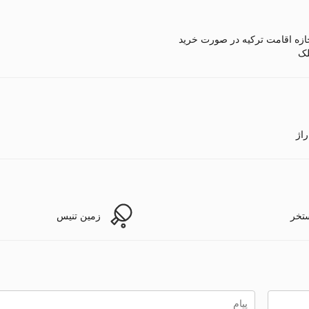
ازه اقامت ترکیه در صورت خرید
ک
راژ
تخر
زمین تنیس