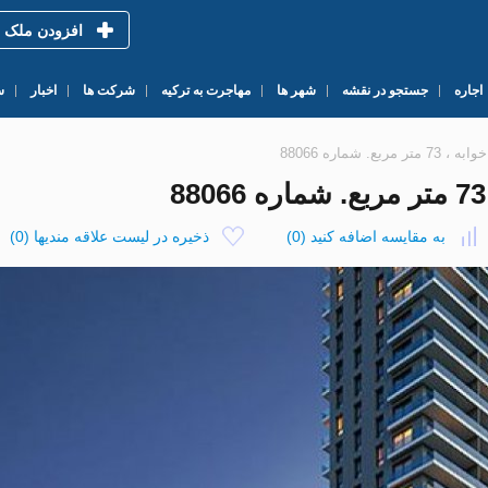
افزودن ملک
اجاره
جستجو در نقشه
شهر ها
مهاجرت به ترکیه
شرکت ها
اخبار
س
به مقایسه اضافه کنید
(
0
)
ذخیره در لیست علاقه مندیها
(
0
)