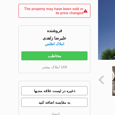
The property may have been sold or
its price changed
فروشنده
علیرضا زاهدی
املاک اطلس
مخاطب
169 املاک بیشتر
ذخیره در لیست علاقه مندیها
به مقایسه اضافه کنید
انتشار: