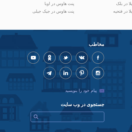
لا در بلک
پنت هاوس در اوبا
لا در فتحیه
پنت هاوس در جیک جیلی
مخاطب
پیام خود را بنویسید
جستجوی در وب سایت