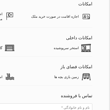
امکانات
اج
اجازه اقامت در صورت خرید ملک
مل
امکانات داخلی
استخر سرپوشیده
گا
امکانات فضای باز
زمین بازی بچه ها
اس
تماس با فروشنده