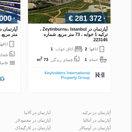
 000
€ 281 372
آپارتمان در Zeytinburnu، Istanbul ،
ترکیه 1 خوابه ، 73 متر مربع. شماره
متر مربع. شما
223145
اتاقها
اتاقها:
2
اتاق خواب:
1
فضای
2
حمام:
1
فضای زندگی:
73 m
فاصله
Keyholders International
Property Group
آپارتمان در ترکیه
آپارتمان در آلانیا
آپارتمان در آنتالیا
آپارتمان در محمودلار
آپارتمان در آوسالار
آپارتمان در کارگیجاک