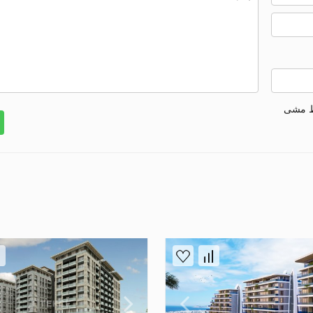
ط مشی