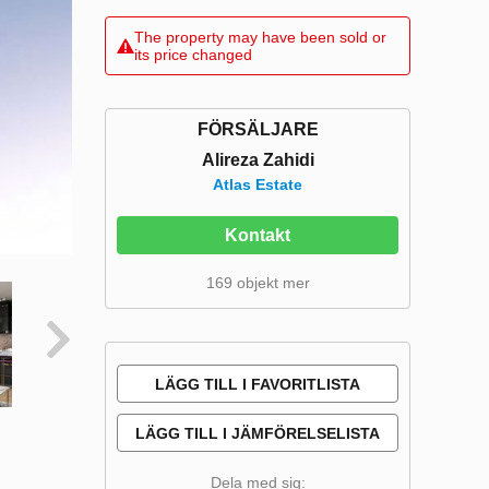
The property may have been sold or
its price changed
FÖRSÄLJARE
Alireza Zahidi
Atlas Estate
Kontakt
169 objekt mer
LÄGG TILL I FAVORITLISTA
LÄGG TILL I JÄMFÖRELSELISTA
Dela med sig: