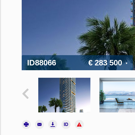
ID88066
€ 283 500