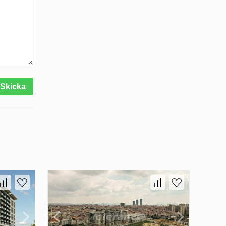
Skicka