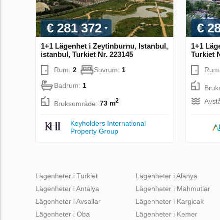
€ 281 372
€ 2
1+1 Lägenhet i Zeytinburnu, Istanbul,
1+1 Läge
istanbul, Turkiet Nr. 223145
Turkiet 
Rum:
2
Sovrum:
1
Rum
Badrum:
1
Bruk
Avstå
2
Bruksområde:
73 m
Keyholders International
Property Group
Lägenheter i Turkiet
Lägenheter i Alanya
Lägenheter i Antalya
Lägenheter i Mahmutlar
Lägenheter i Avsallar
Lägenheter i Kargicak
Lägenheter i Oba
Lägenheter i Kemer