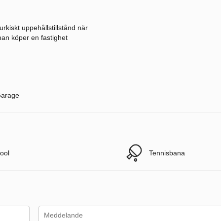
urkiskt uppehållstillstånd när
an köper en fastighet
arage
ool
Tennisbana