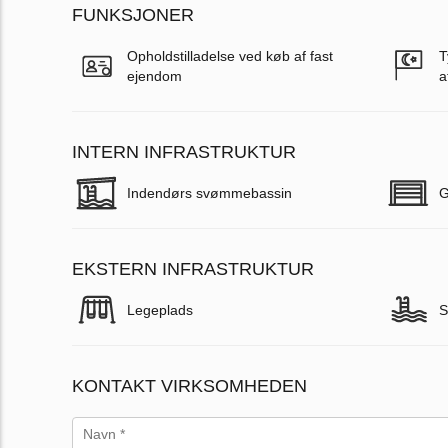
FUNKSJONER
Opholdstilladelse ved køb af fast
T
ejendom
a
INTERN INFRASTRUKTUR
Indendørs svømmebassin
G
EKSTERN INFRASTRUKTUR
Legeplads
S
KONTAKT VIRKSOMHEDEN