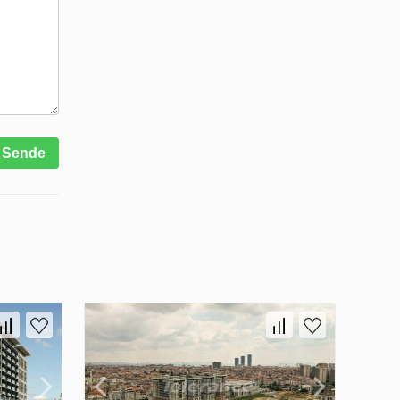
Sende