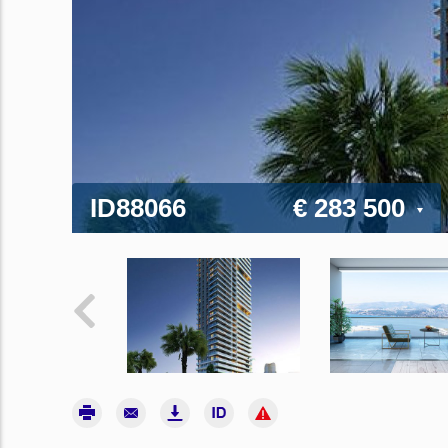
ID88066
€ 283 500