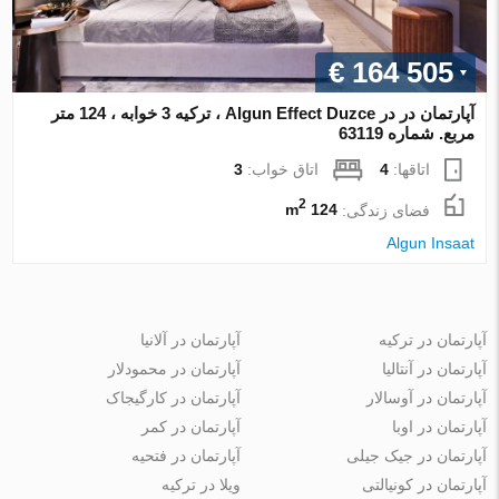
€ 164 505
آپارتمان در در Algun Effect Duzce ، ترکیه 3 خوابه ، 124 متر
مربع. شماره 63119
اتاقها:
4
اتاق خواب:
3
2
فضای زندگی:
124 m
Algun Insaat
آپارتمان در ترکیه
آپارتمان در آلانیا
آپارتمان در آنتالیا
آپارتمان در محمودلار
آپارتمان در آوسالار
آپارتمان در کارگیجاک
آپارتمان در اوبا
آپارتمان در کمر
آپارتمان در جیک جیلی
آپارتمان در فتحیه
آپارتمان در کونیالتی
ویلا در ترکیه