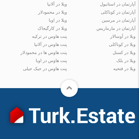
آپارتمان در استانبول
ویلا در آلانیا
آپارتمان در کوناکلی
ویلا در محمودلار
آپارتمان در مرسین
ویلا در اوبا
آپارتمان در مارماریس
ویلا در کارگیجاک
ویلا در آوسالار
پنت هاوس در ترکیه
ویلا در کوناکلی
پنت هاوس در آلانیا
ویلا در کستل
پنت هاوس ها در محمودلار
ویلا در بلک
پنت هاوس در اوبا
ویلا در فتحیه
پنت هاوس در جیک جیلی