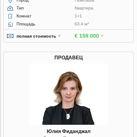
Город
Газипаша
Тип
Квартира
Комнат
1+1
Площадь
63.4 м²
€ 159 000
полная стоимость
ПРОДАВЕЦ
Юлия Фиданджал