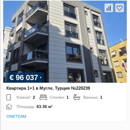
€ 96 037
Квартира 1+1 в Мугле, Турция №220239
Комнат:
2
Спален:
1
Ванных:
1
Площадь:
63.36 м²
ONETEAM