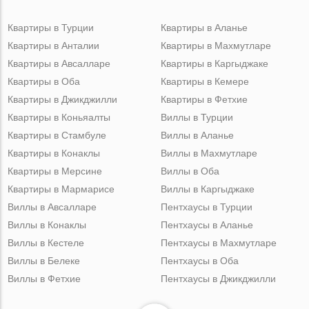
Квартиры в Турции
Квартиры в Аланье
Квартиры в Анталии
Квартиры в Махмутларе
Квартиры в Авсалларе
Квартиры в Каргыджаке
Квартиры в Оба
Квартиры в Кемере
Квартиры в Джикджилли
Квартиры в Фетхие
Квартиры в Коньяалты
Виллы в Турции
Квартиры в Стамбуле
Виллы в Аланье
Квартиры в Конаклы
Виллы в Махмутларе
Квартиры в Мерсине
Виллы в Оба
Квартиры в Мармарисе
Виллы в Каргыджаке
Виллы в Авсалларе
Пентхаусы в Турции
Виллы в Конаклы
Пентхаусы в Аланье
Виллы в Кестеле
Пентхаусы в Махмутларе
Виллы в Белеке
Пентхаусы в Оба
Виллы в Фетхие
Пентхаусы в Джикджилли