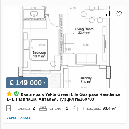
€ 149 000
Квартира в Yekta Green Life Gazipasa Residence
1+1, Газипаша, Анталья, Турция №160708
Комнат:
2
Спален:
1
Площадь:
63.4 м²
Yekta Homes