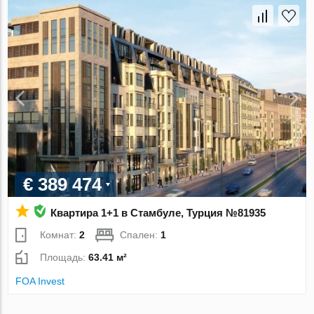
€ 389 474
Квартира 1+1 в Стамбуле, Турция №81935
Комнат:
2
Спален:
1
Площадь:
63.41 м²
FOA Invest