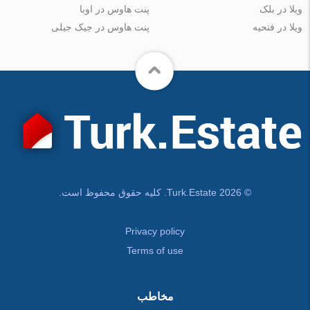
ویلا در بلک
پنت هاوس در اوبا
ویلا در فتحیه
پنت هاوس در جیک جیلی
© Turk.Estate 2026. کلیه حقوق محفوظ است.
Privacy policy
Terms of use
مخاطب