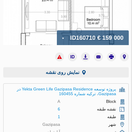
ID160710
€ 159 000
نمایش روی نقشه
پروژه توسعه Yekta Green Life Gazipasa Residence در
Gazipasa، ترکیه شماره 160455
A
Block
نقشه طبقه
6
طبقه
1
شهر
Gazipasa