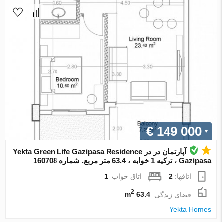
€ 149 000
آپارتمان در در Yekta Green Life Gazipasa Residence
Gazipasa ، ترکیه 1 خوابه ، 63.4 متر مربع. شماره 160708
اتاقها:
2
اتاق خواب:
1
2
فضای زندگی:
63.4 m
Yekta Homes