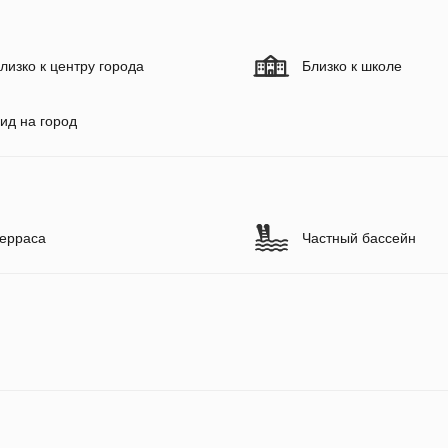
лизко к центру города
Близко к школе
ид на город
ерраса
Частный бассейн