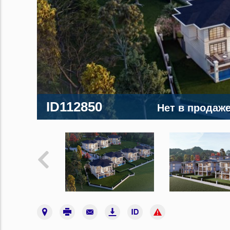
ID112850
Нет в продаж