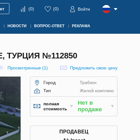
кт
(
0
)
(
0
)
Войти
НОВОСТИ
ВОПРОС-ОТВЕТ
РЕКЛАМА
, ТУРЦИЯ №112850
Просмотренные (1)
Предложить свою цену
Город
Трабзон
Тип
Жилой комплекс
Нет в
полная
стоимость
продаже
ПРОДАВЕЦ