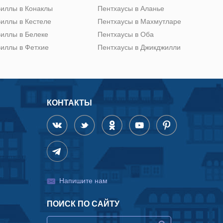
иллы в Конаклы
Пентхаусы в Аланье
иллы в Кестеле
Пентхаусы в Махмутларе
иллы в Белеке
Пентхаусы в Оба
иллы в Фетхие
Пентхаусы в Джикджилли
КОНТАКТЫ
Напишите нам
ПОИСК ПО САЙТУ