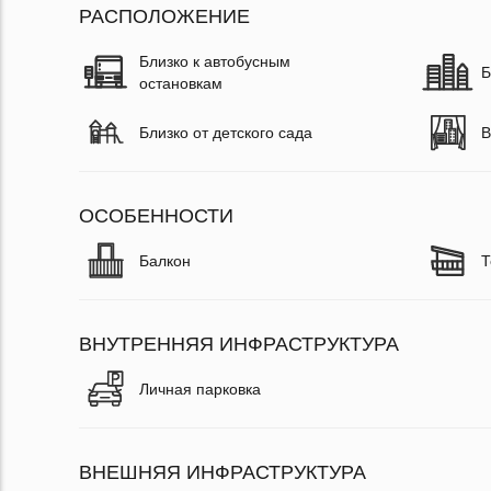
РАСПОЛОЖЕНИЕ
Близко к автобусным
Б
остановкам
Близко от детского сада
В
ОСОБЕННОСТИ
Балкон
Т
ВНУТРЕННЯЯ ИНФРАСТРУКТУРА
Личная парковка
ВНЕШНЯЯ ИНФРАСТРУКТУРА