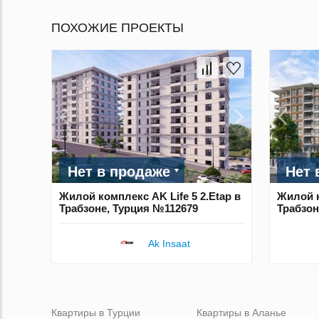
ПОХОЖИЕ ПРОЕКТЫ
Нет в продаже
Нет 
Жилой комплекс AK Life 5 2.Etap в
Жилой к
Трабзоне, Турция №112679
Трабзон
Ak Insaat
Квартиры в Турции
Квартиры в Аланье