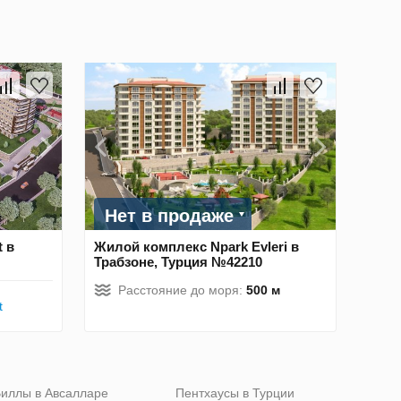
Нет в продаже
 в
Жилой комплекс Npark Evleri в
Трабзоне, Турция №42210
Расстояние до моря:
500 м
t
иллы в Авсалларе
Пентхаусы в Турции