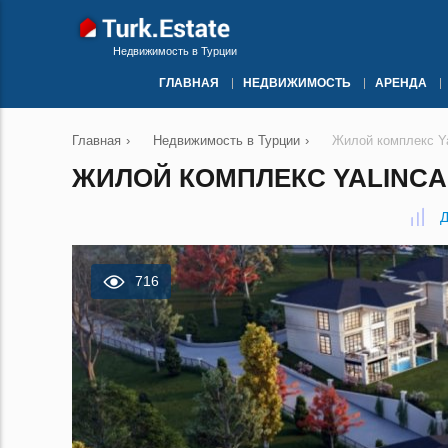
Недвижимость в Турции
ГЛАВНАЯ
НЕДВИЖИМОСТЬ
АРЕНДА
Главная
›
Недвижимость в Турции
›
Жилой комплекс Yal
ЖИЛОЙ КОМПЛЕКС YALINCAK
Д
716