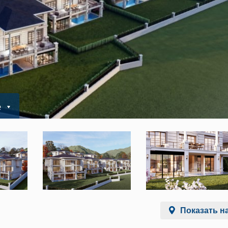
е
Показать на