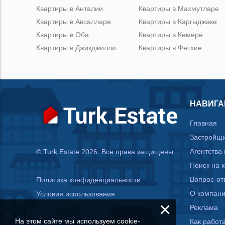
Квартиры в Анталии
Квартиры в Махмутларе
Квартиры в Авсалларе
Квартиры в Каргыджаке
Квартиры в Оба
Квартиры в Кемере
Квартиры в Джикджилли
Квартиры в Фетхие
НАВИГА
Главная
Застройщ
Агентства
© Turk.Estate 2026. Все права защищены.
Поиск на 
Вопрос-от
Политика конфиденциальности
О компан
Условия использования
×
Реклама
На этом сайте мы используем cookie-
Как работа