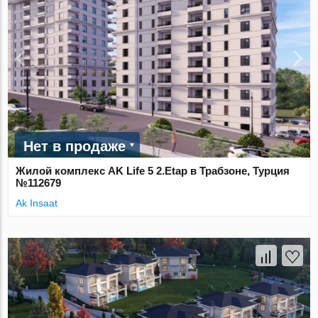
Нет в продаже
Жилой комплекс AK Life 5 2.Etap в Трабзоне, Турция
№112679
Ak Insaat