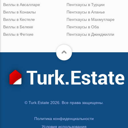
Виллы в Авсалларе
Пентхаусы в Турции
Виллы в Конаклы
Пентхаусы в Аланье
Виллы в Кестеле
Пентхаусы в Махмутларе
Виллы в Белеке
Пентхаусы в Оба
Виллы в Фетхие
Пентхаусы в Джикджилли
© Turk.Estate 2026. Все права защищены.
Политика конфиденциальности
Условия использования