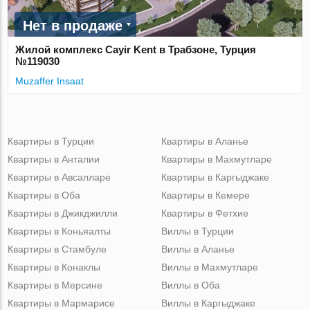
Нет в продаже
Жилой комплекс Cayir Kent в Трабзоне, Турция
№119030
Muzaffer Insaat
Квартиры в Турции
Квартиры в Аланье
Квартиры в Анталии
Квартиры в Махмутларе
Квартиры в Авсалларе
Квартиры в Каргыджаке
Квартиры в Оба
Квартиры в Кемере
Квартиры в Джикджилли
Квартиры в Фетхие
Квартиры в Коньяалты
Виллы в Турции
Квартиры в Стамбуле
Виллы в Аланье
Квартиры в Конаклы
Виллы в Махмутларе
Квартиры в Мерсине
Виллы в Оба
Квартиры в Мармарисе
Виллы в Каргыджаке