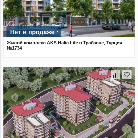
Нет в продаже
Жилой комплекс AKS Halic Life в Трабзоне, Турция
№1734