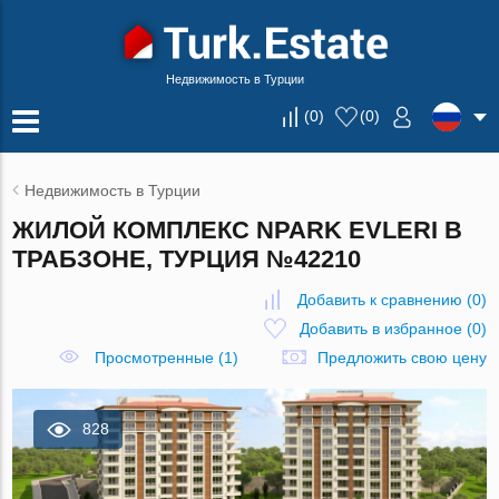
Недвижимость в Турции
(
0
)
(
0
)
Недвижимость в Турции
ЖИЛОЙ КОМПЛЕКС NPARK EVLERI В
ТРАБЗОНЕ, ТУРЦИЯ №42210
Добавить к сравнению
(
0
)
Добавить в избранное
(
0
)
Просмотренные (1)
Предложить свою цену
828