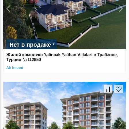
Нет в продаже
Жилой комплекс Yalincak Yalihan Villalari в Трабзоне,
Турция №112850
Ak Insaat