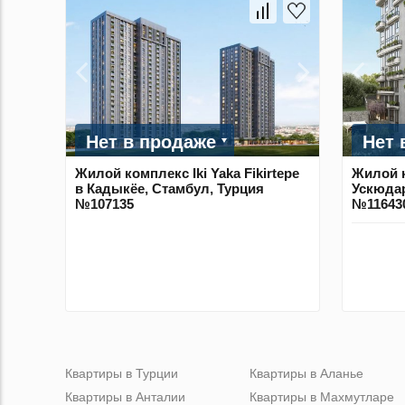
Нет в продаже
Нет 
Жилой комплекс Iki Yaka Fikirtepe
Жилой 
в Кадыкёе, Стамбул, Турция
Ускюдар
№107135
№11643
Квартиры в Турции
Квартиры в Аланье
Квартиры в Анталии
Квартиры в Махмутларе