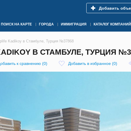
Добавить объе
ПОИСК НА КАРТЕ
ГОРОДА
ИММИГРАЦИЯ
КАТАЛОГ КОМПАНИЙ
life Kadikoy в Стамбуле, Турция №37868
ADIKOY В СТАМБУЛЕ, ТУРЦИЯ №3
обавить к сравнению
(
0
)
Добавить в избранное
(
0
)