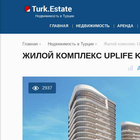
Недвижимость в Турции
ГЛАВНАЯ
НЕДВИЖИМОСТЬ
АРЕНДА
Главная
›
Недвижимость в Турции
›
Жилой комплекс Up
ЖИЛОЙ КОМПЛЕКС UPLIFE K
Д
2937