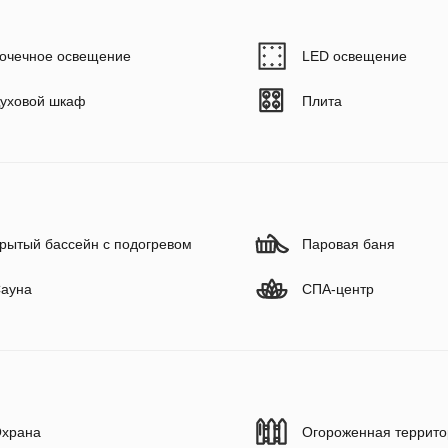
очечное освещение
LED освещение
уховой шкаф
Плита
рытый бассейн с подогревом
Паровая баня
ауна
СПА-центр
храна
Огороженная террито