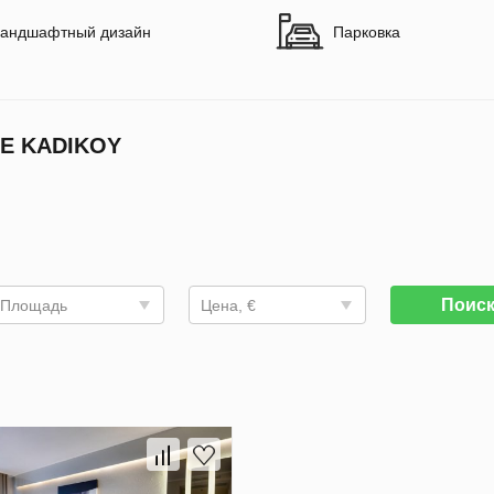
андшафтный дизайн
Парковка
E KADIKOY
Поис
Площадь
Цена, €