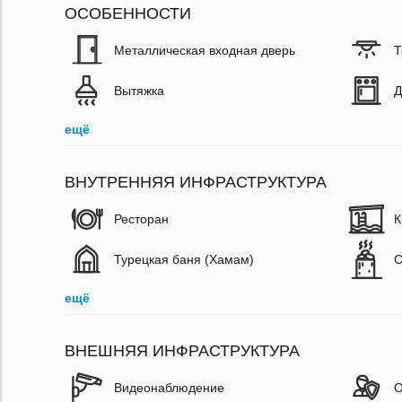
ОСОБЕННОСТИ
Металлическая входная дверь
Т
Вытяжка
Д
ещё
ВНУТРЕННЯЯ ИНФРАСТРУКТУРА
Ресторан
К
Турецкая баня (Хамам)
С
ещё
ВНЕШНЯЯ ИНФРАСТРУКТУРА
Видеонаблюдение
О