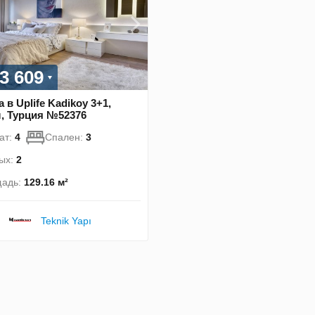
3 609
 в Uplife Kadikoy 3+1,
, Турция №52376
ат:
4
Спален:
3
ых:
2
адь:
129.16 м²
Teknik Yapı