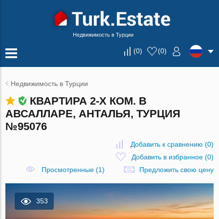
Недвижимость в Турции
(
0
)
(
0
)
Недвижимость в Турции
КВАРТИРА 2-Х КОМ. В
АВСАЛЛАРЕ, АНТАЛЬЯ, ТУРЦИЯ
№95076
Добавить к сравнению
(
0
)
Добавить в избранное
(
0
)
Просмотренные (1)
Предложить свою цену
353