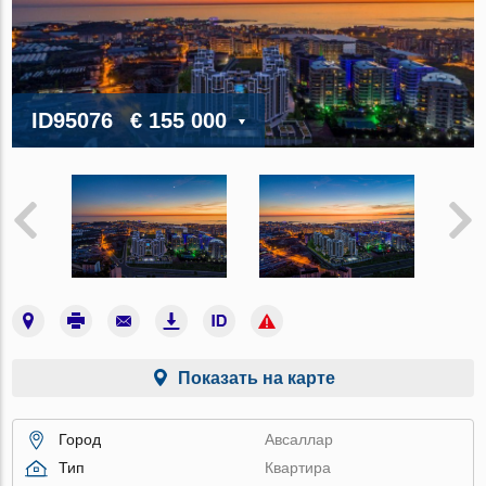
ID95076
€ 155 000
Показать на карте
Город
Авсаллар
Тип
Квартира