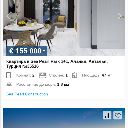
€ 155 000
Квартира в Sea Pearl Park 1+1, Аланья, Анталья,
Турция №35516
Комнат:
2
Спален:
1
Площадь:
47 м²
Расстояние до моря:
1.8 км
Sea Pearl Construction