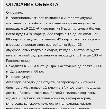
ОПИСАНИЕ ОБЪЕКТА
Описание:
Инвестиционный жилой комплекс с инфраструктурой
отельного типа в Авсалларе будет построен на участке
площадью 19 212 м² и состоит из 6 девятиэтажных блоков.
Всего будет 378 квартир, 222 квартиры с одной спальней,
88 квартир с двумя спальнями, 42 квартиры в пентхаусе и
впервые в проекте этого застройщика будет 26
двухуровневых квартир с садом, каждая из которых будет
иметь частный сад, размером в площадь от 51 м² до 180 м²
Расположение:
Находится в 600 м м от центра. Расстояние до пляжа – 800
м. До аэропорта: 66 км.
Инфраструктура:
Аквапарк, беседки для отдыха, беспроводной интернет,
бильярд, лифт, видеонаблюдение 24/7, детская площадка,
детский бассейн, закрытый бассейн, зеленый сад, зоны
отдыха и барбекю, игровая комната, кафе/ресторан,
кинотеатр, консьерж, круглосуточная охрана, крытая
парковка, массажные кабинеты, настольный теннис,