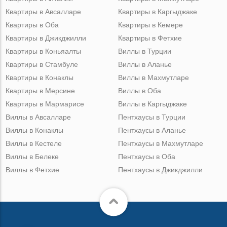
Квартиры в Авсалларе
Квартиры в Каргыджаке
Квартиры в Оба
Квартиры в Кемере
Квартиры в Джикджилли
Квартиры в Фетхие
Квартиры в Коньяалты
Виллы в Турции
Квартиры в Стамбуле
Виллы в Аланье
Квартиры в Конаклы
Виллы в Махмутларе
Квартиры в Мерсине
Виллы в Оба
Квартиры в Мармарисе
Виллы в Каргыджаке
Виллы в Авсалларе
Пентхаусы в Турции
Виллы в Конаклы
Пентхаусы в Аланье
Виллы в Кестеле
Пентхаусы в Махмутларе
Виллы в Белеке
Пентхаусы в Оба
Виллы в Фетхие
Пентхаусы в Джикджилли