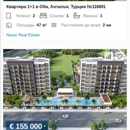
Квартира 1+1 в Оба, Анталья, Турция №116691
Комнат:
2
Спален:
1
Ванных:
1
Площадь:
47 м²
Расстояние до моря:
2 км
Nazar Real Estate
€ 155 000