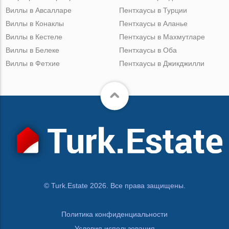
Виллы в Авсалларе
Пентхаусы в Турции
Виллы в Конаклы
Пентхаусы в Аланье
Виллы в Кестеле
Пентхаусы в Махмутларе
Виллы в Белеке
Пентхаусы в Оба
Виллы в Фетхие
Пентхаусы в Джикджилли
© Turk.Estate 2026. Все права защищены.
Политика конфиденциальности
Условия использования