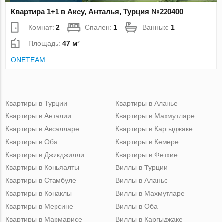
Квартира 1+1 в Аксу, Анталья, Турция №220400
Комнат:
2
Спален:
1
Ванных:
1
Площадь:
47 м²
ONETEAM
Квартиры в Турции
Квартиры в Аланье
Квартиры в Анталии
Квартиры в Махмутларе
Квартиры в Авсалларе
Квартиры в Каргыджаке
Квартиры в Оба
Квартиры в Кемере
Квартиры в Джикджилли
Квартиры в Фетхие
Квартиры в Коньяалты
Виллы в Турции
Квартиры в Стамбуле
Виллы в Аланье
Квартиры в Конаклы
Виллы в Махмутларе
Квартиры в Мерсине
Виллы в Оба
Квартиры в Мармарисе
Виллы в Каргыджаке