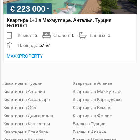
€ 223 000
Квартира 1+1 в Махмутларе, Анталья, Турция
№161971
Комнат:
2
Спален:
1
Ванных:
1
Площадь:
57 м²
MAXXPROPERTY
Квартиры в Турции
Квартиры в Аланье
Квартиры в Анталии
Квартиры в Махмутларе
Квартиры в Авсалларе
Квартиры в Каргыджаке
Квартиры в Оба
Квартиры в Кемере
Квартиры в Джикджилли
Квартиры в Фетхие
Квартиры в Коньяалты
Виллы в Турции
Квартиры в Стамбуле
Виллы в Аланье
Квартиры в Конаклы
Виллы в Махмутларе