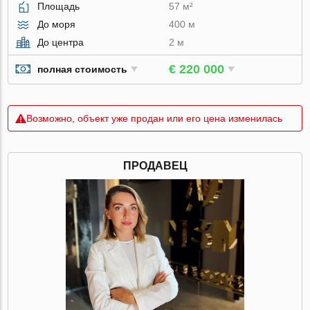
Площадь
57 м²
До моря
400 м
До центра
2 м
€ 220 000
полная стоимость
Возможно, объект уже продан или его цена изменилась
ПРОДАВЕЦ