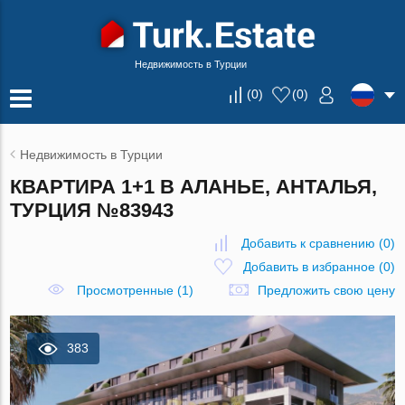
Недвижимость в Турции
(
0
)
(
0
)
Недвижимость в Турции
КВАРТИРА 1+1 В АЛАНЬЕ, АНТАЛЬЯ,
ТУРЦИЯ №83943
Добавить к сравнению
(
0
)
Добавить в избранное
(
0
)
Просмотренные (1)
Предложить свою цену
383