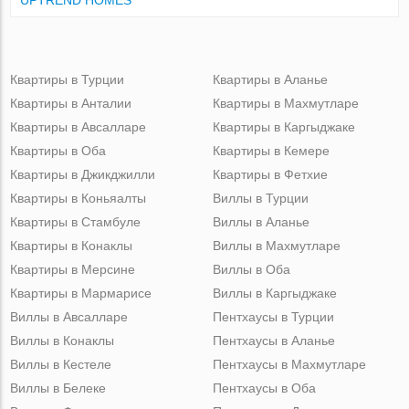
Квартиры в Турции
Квартиры в Аланье
Квартиры в Анталии
Квартиры в Махмутларе
Квартиры в Авсалларе
Квартиры в Каргыджаке
Квартиры в Оба
Квартиры в Кемере
Квартиры в Джикджилли
Квартиры в Фетхие
Квартиры в Коньяалты
Виллы в Турции
Квартиры в Стамбуле
Виллы в Аланье
Квартиры в Конаклы
Виллы в Махмутларе
Квартиры в Мерсине
Виллы в Оба
Квартиры в Мармарисе
Виллы в Каргыджаке
Виллы в Авсалларе
Пентхаусы в Турции
Виллы в Конаклы
Пентхаусы в Аланье
Виллы в Кестеле
Пентхаусы в Махмутларе
Виллы в Белеке
Пентхаусы в Оба