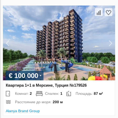
€ 100 000
Квартира 1+1 в Мерсине, Турция №179526
Комнат:
2
Спален:
1
Площадь:
87 м²
Расстояние до моря:
200 м
Alanya Brand Group