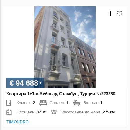
€ 94 688
Квартира 1+1 в Бейоглу, Стамбул, Турция №223230
Комнат:
2
Спален:
1
Ванных:
1
Площадь:
87 м²
Расстояние до моря:
2.5 км
TIMONDRO