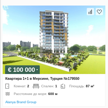
€ 100 000
Квартира 1+1 в Мерсине, Турция №179550
Комнат:
2
Спален:
1
Площадь:
87 м²
Расстояние до моря:
600 м
Alanya Brand Group