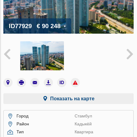
ID77929
€ 90 248
Показать на карте
Город
Стамбул
Район
Кадыкёй
Тип
Квартира