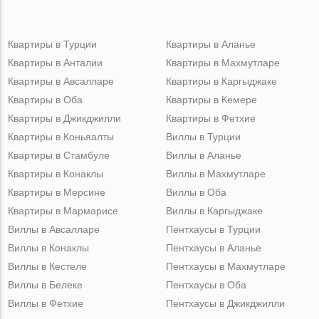
Квартиры в Турции
Квартиры в Аланье
Квартиры в Анталии
Квартиры в Махмутларе
Квартиры в Авсалларе
Квартиры в Каргыджаке
Квартиры в Оба
Квартиры в Кемере
Квартиры в Джикджилли
Квартиры в Фетхие
Квартиры в Коньяалты
Виллы в Турции
Квартиры в Стамбуле
Виллы в Аланье
Квартиры в Конаклы
Виллы в Махмутларе
Квартиры в Мерсине
Виллы в Оба
Квартиры в Мармарисе
Виллы в Каргыджаке
Виллы в Авсалларе
Пентхаусы в Турции
Виллы в Конаклы
Пентхаусы в Аланье
Виллы в Кестеле
Пентхаусы в Махмутларе
Виллы в Белеке
Пентхаусы в Оба
Виллы в Фетхие
Пентхаусы в Джикджилли