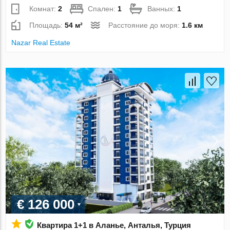
Комнат:
2
Спален:
1
Ванных:
1
Площадь:
54 м²
Расстояние до моря:
1.6 км
Nazar Real Estate
€ 126 000
Квартира 1+1 в Аланье, Анталья, Турция