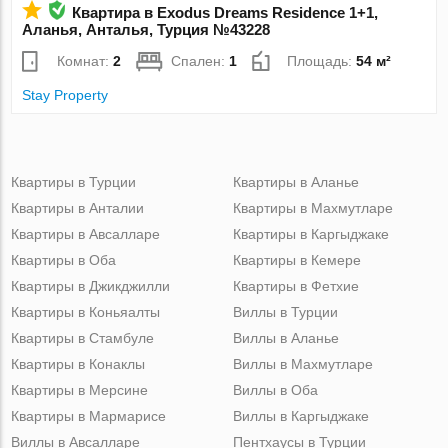
Квартира в Exodus Dreams Residence 1+1,
Аланья, Анталья, Турция №43228
Комнат:
2
Спален:
1
Площадь:
54 м²
Stay Property
Квартиры в Турции
Квартиры в Аланье
Квартиры в Анталии
Квартиры в Махмутларе
Квартиры в Авсалларе
Квартиры в Каргыджаке
Квартиры в Оба
Квартиры в Кемере
Квартиры в Джикджилли
Квартиры в Фетхие
Квартиры в Коньяалты
Виллы в Турции
Квартиры в Стамбуле
Виллы в Аланье
Квартиры в Конаклы
Виллы в Махмутларе
Квартиры в Мерсине
Виллы в Оба
Квартиры в Мармарисе
Виллы в Каргыджаке
Виллы в Авсалларе
Пентхаусы в Турции