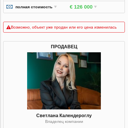
€ 126 000
полная стоимость
Возможно, объект уже продан или его цена изменилась
ПРОДАВЕЦ
Светлана Календероглу
Владелец компании