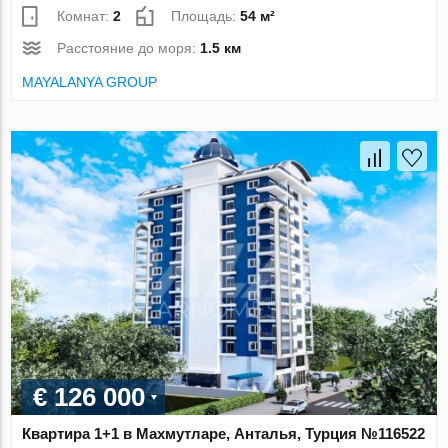
Комнат:
2
Площадь:
54 м²
Расстояние до моря:
1.5 км
MAYALANYA GROUP
€ 126 000
Квартира 1+1 в Махмутларе, Анталья, Турция №116522