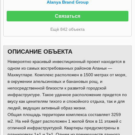
Alanya Brand Group
Связаться
Ещё 842 объекта
ОПИСАНИЕ ОБЪЕКТА
Невероятно красивый инвестиционный проект находится в
одном из самых востребованных районов Аланьи —
Махмутларе. Комплекс расположен в 1500 метрах от моря,
в окружении апельсиновых и банановых рощ, и
непосредственной близости к развитой городской
инфраструктуре. Такое удачное расположение придется по
вкусу как ценителям тихого и спокойного отдыха, так и для
людей, ведущих активный образ жизни.
Общая площадь территории комплекса составляет 3259
м2. На ней будет расположен 1 жилой блок в 11 этажей с
отличной инфраструктурой. Квартиры предусмотрены в
планировках 1+1 и 2+1. Одним из преимуществ данного