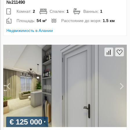
№211490
Комнат:
2
Спален:
1
Ванных:
1
Площадь:
54 м²
Расстояние до моря:
1.5 км
Недвижимость в Алании
€ 125 000