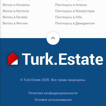
Виллы в Конаклы
Пентхаусы в Аланье
Виллы в Кестеле
Пентхаусы в Махмутларе
Виллы в Белеке
Пентхаусы в Оба
Виллы в Фетхие
Пентхаусы в Джикджилли
© Turk.Estate 2026. Все права защищены.
Политика конфиденциальности
Условия использования