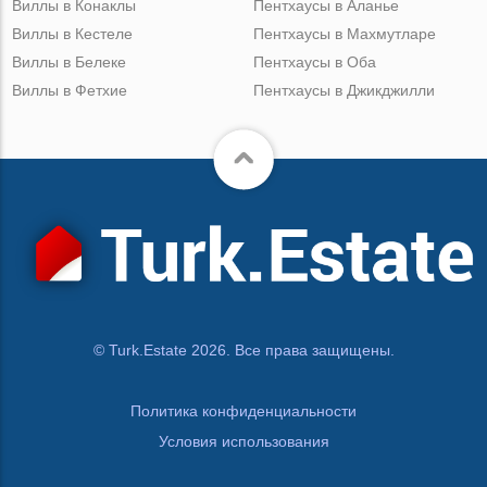
Виллы в Конаклы
Пентхаусы в Аланье
Виллы в Кестеле
Пентхаусы в Махмутларе
Виллы в Белеке
Пентхаусы в Оба
Виллы в Фетхие
Пентхаусы в Джикджилли
© Turk.Estate 2026. Все права защищены.
Политика конфиденциальности
Условия использования