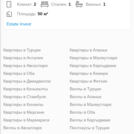
Комнат:
2
Спален:
1
Ванных:
1
Площадь:
50 м²
Estate Invest
Квартиры в Турции
Квартиры в Аланье
Квартиры в Анталии
Квартиры в Махмутларе
Квартиры в Авсалларе
Квартиры в Каргыджаке
Квартиры в Оба
Квартиры в Кемере
Квартиры в Джикджилли
Квартиры в Фетхие
Квартиры в Коньяалты
Виллы в Турции
Квартиры в Стамбуле
Виллы в Аланье
Квартиры в Конаклы
Виллы в Махмутларе
Квартиры в Мерсине
Виллы в Оба
Квартиры в Мармарисе
Виллы в Каргыджаке
Виллы в Авсалларе
Пентхаусы в Турции