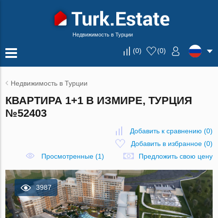
Недвижимость в Турции
(
0
)
(
0
)
Недвижимость в Турции
КВАРТИРА 1+1 В ИЗМИРЕ, ТУРЦИЯ
№52403
Добавить к сравнению
(
0
)
Добавить в избранное
(
0
)
Просмотренные (1)
Предложить свою цену
3987