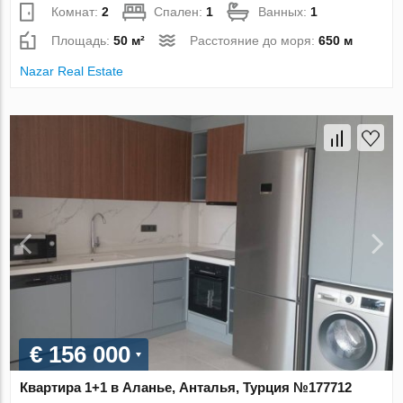
Комнат:
2
Спален:
1
Ванных:
1
Площадь:
50 м²
Расстояние до моря:
650 м
Nazar Real Estate
€ 156 000
Квартира 1+1 в Аланье, Анталья, Турция №177712