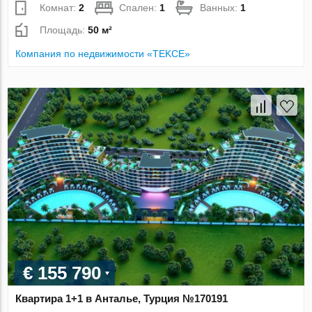
Комнат:
2
Спален:
1
Ванных:
1
Площадь:
50 м²
Компания по недвижимости «TEKCE»
€ 155 790
Квартира 1+1 в Анталье, Турция №170191