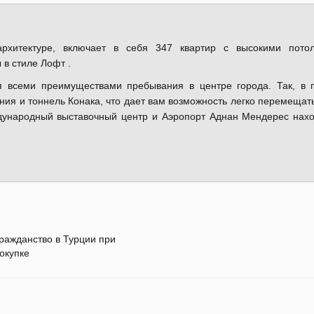
рхитектуре, включает в себя 347 квартир с высокими потол
 в стиле Лофт .
я всеми преимуществами пребывания в центре города. Так, в 
иния и тоннель Конака, что дает вам возможность легко перемещат
ждународный выставочный центр и Аэропорт Аднан Мендерес нах
ражданство в Турции при
окупке