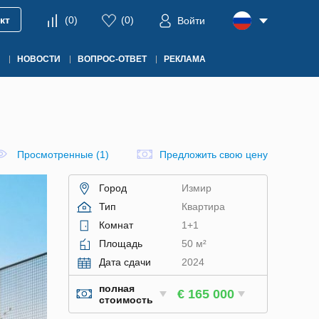
кт
(
0
)
(
0
)
Войти
НОВОСТИ
ВОПРОС-ОТВЕТ
РЕКЛАМА
Просмотренные (1)
Предложить свою цену
Город
Измир
Тип
Квартира
Комнат
1+1
Площадь
50 м²
Дата сдачи
2024
полная
€ 165 000
стоимость