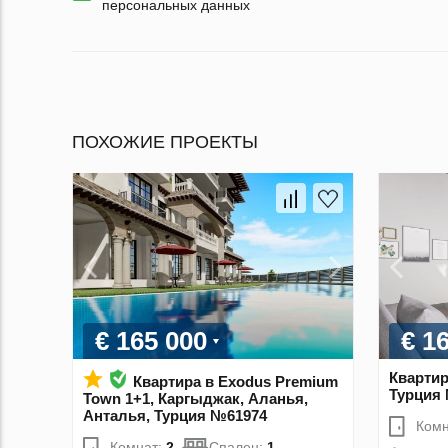
персональных данных
ПОХОЖИЕ ПРОЕКТЫ
€ 165 000
€ 1
Квартир
Квартира в Exodus Premium
Турция
Town 1+1, Каргыджак, Аланья,
Анталья, Турция №61974
Комн
Комнат:
2
Спален:
1