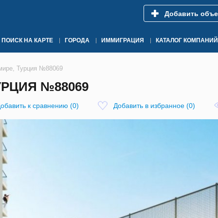
Добавить объе
ПОИСК НА КАРТЕ
ГОРОДА
ИММИГРАЦИЯ
КАТАЛОГ КОМПАНИЙ
мире, Турция №88069
УРЦИЯ №88069
обавить к сравнению
(
0
)
Добавить в избранное
(
0
)