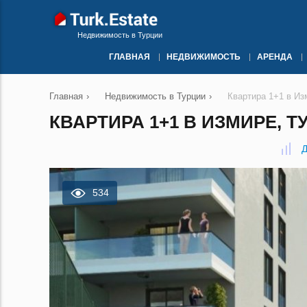
Недвижимость в Турции
ГЛАВНАЯ
НЕДВИЖИМОСТЬ
АРЕНДА
Главная
›
Недвижимость в Турции
›
Квартира 1+1 в Из
КВАРТИРА 1+1 В ИЗМИРЕ, Т
Д
534