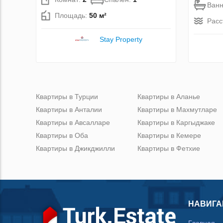
Ван
Площадь:
50 м²
Расс
Stay Property
Квартиры в Турции
Квартиры в Аланье
Квартиры в Анталии
Квартиры в Махмутларе
Квартиры в Авсалларе
Квартиры в Каргыджаке
Квартиры в Оба
Квартиры в Кемере
Квартиры в Джикджилли
Квартиры в Фетхие
НАВИГА