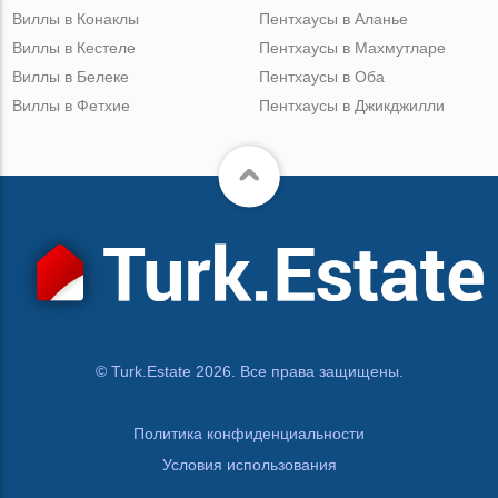
Виллы в Конаклы
Пентхаусы в Аланье
Виллы в Кестеле
Пентхаусы в Махмутларе
Виллы в Белеке
Пентхаусы в Оба
Виллы в Фетхие
Пентхаусы в Джикджилли
© Turk.Estate 2026. Все права защищены.
Политика конфиденциальности
Условия использования