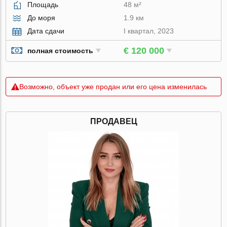
Площадь
48 м²
До моря
1.9 км
Дата сдачи
I квартал, 2023
€ 120 000
полная стоимость
Возможно, объект уже продан или его цена изменилась
ПРОДАВЕЦ