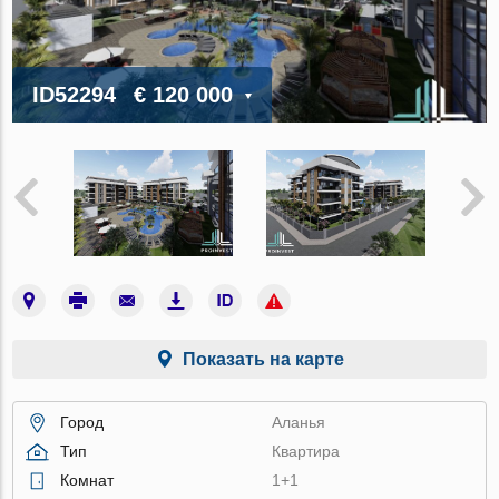
ID52294
€ 120 000
Показать на карте
Город
Аланья
Тип
Квартира
Комнат
1+1