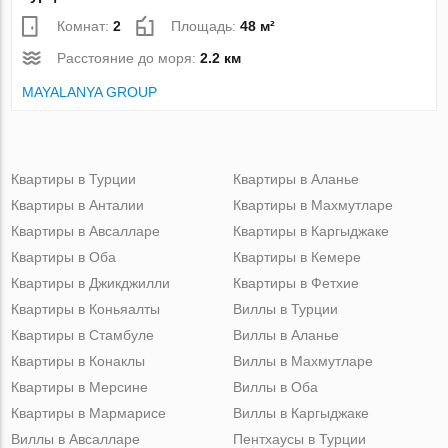
Комнат:
2
Площадь:
48 м²
Расстояние до моря:
2.2 км
MAYALANYA GROUP
Квартиры в Турции
Квартиры в Аланье
Квартиры в Анталии
Квартиры в Махмутларе
Квартиры в Авсалларе
Квартиры в Каргыджаке
Квартиры в Оба
Квартиры в Кемере
Квартиры в Джикджилли
Квартиры в Фетхие
Квартиры в Коньяалты
Виллы в Турции
Квартиры в Стамбуле
Виллы в Аланье
Квартиры в Конаклы
Виллы в Махмутларе
Квартиры в Мерсине
Виллы в Оба
Квартиры в Мармарисе
Виллы в Каргыджаке
Виллы в Авсалларе
Пентхаусы в Турции