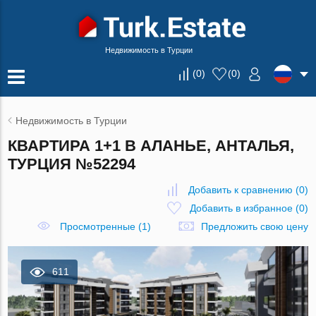
Недвижимость в Турции
(
0
)
(
0
)
Недвижимость в Турции
КВАРТИРА 1+1 В АЛАНЬЕ, АНТАЛЬЯ,
ТУРЦИЯ №52294
Добавить к сравнению
(
0
)
Добавить в избранное
(
0
)
Просмотренные (1)
Предложить свою цену
611