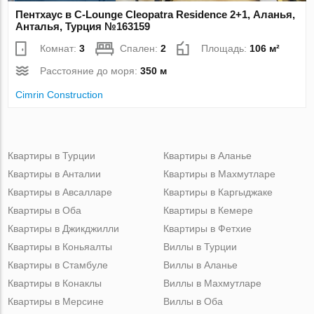
Пентхаус в C-Lounge Cleopatra Residence 2+1, Аланья,
Анталья, Турция №163159
Комнат:
3
Спален:
2
Площадь:
106 м²
Расстояние до моря:
350 м
Cimrin Construction
Квартиры в Турции
Квартиры в Аланье
Квартиры в Анталии
Квартиры в Махмутларе
Квартиры в Авсалларе
Квартиры в Каргыджаке
Квартиры в Оба
Квартиры в Кемере
Квартиры в Джикджилли
Квартиры в Фетхие
Квартиры в Коньяалты
Виллы в Турции
Квартиры в Стамбуле
Виллы в Аланье
Квартиры в Конаклы
Виллы в Махмутларе
Квартиры в Мерсине
Виллы в Оба