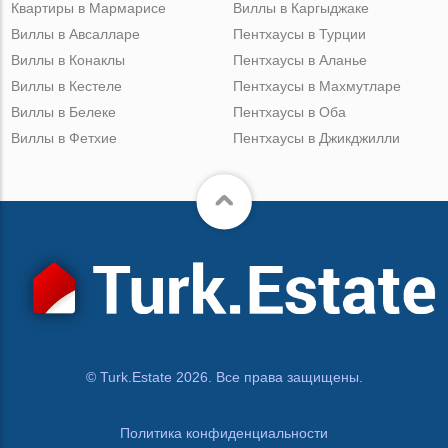
Квартиры в Мармарисе
Виллы в Каргыджаке
Виллы в Авсалларе
Пентхаусы в Турции
Виллы в Конаклы
Пентхаусы в Аланье
Виллы в Кестеле
Пентхаусы в Махмутларе
Виллы в Белеке
Пентхаусы в Оба
Виллы в Фетхие
Пентхаусы в Джикджилли
© Turk.Estate 2026. Все права защищены.
Политика конфиденциальности