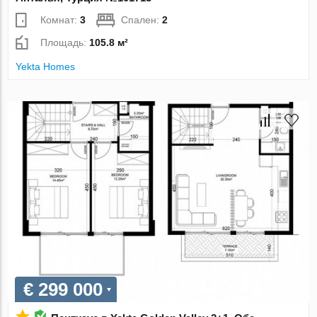
Комнат:
3
Спален:
2
Площадь:
105.8 м²
Yekta Homes
€ 299 000