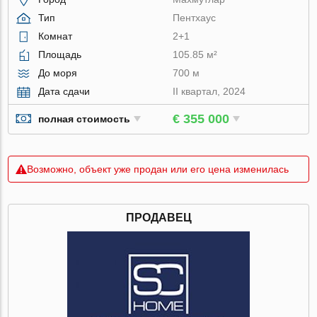
Тип
Пентхаус
Комнат
2+1
Площадь
105.85 м²
До моря
700 м
Дата сдачи
II квартал, 2024
€ 355 000
полная стоимость
Возможно, объект уже продан или его цена изменилась
ПРОДАВЕЦ